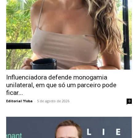
Influenciadora defende monogamia
unilateral, em que só um parceiro pode
ficar...
Editorial !Yoba
-
5 de agosto de 2026
0