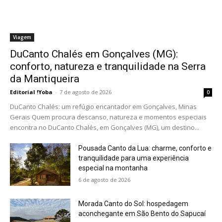
Viagem
DuCanto Chalés em Gonçalves (MG):
conforto, natureza e tranquilidade na Serra
da Mantiqueira
Editorial !Yoba
-
7 de agosto de 2026
0
DuCanto Chalés: um refúgio encantador em Gonçalves, Minas
Gerais Quem procura descanso, natureza e momentos especiais
encontra no DuCanto Chalés, em Gonçalves (MG), um destino...
Pousada Canto da Lua: charme, conforto e
tranquilidade para uma experiência
especial na montanha
6 de agosto de 2026
Morada Canto do Sol: hospedagem
aconchegante em São Bento do Sapucaí