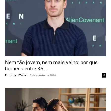
Nem tão jovem, nem mais velho: por que
homens entre 35...
Editorial !Yoba
-
3 de agosto de 2026
0