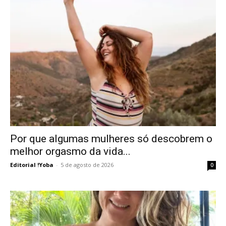
Por que algumas mulheres só descobrem o
melhor orgasmo da vida...
Editorial !Yoba
-
5 de agosto de 2026
0