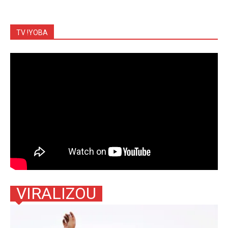
TV !YOBA
VIRALIZOU