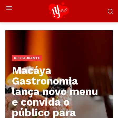
RESTAURANTE
Macáya
Gastronomia
lança novo menu
e convida o
público para