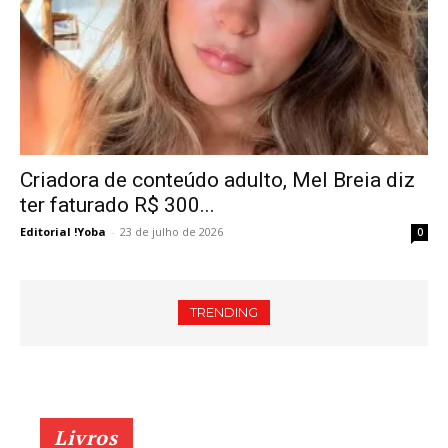
Criadora de conteúdo adulto, Mel Breia diz
ter faturado R$ 300...
Editorial !Yoba
-
23 de julho de 2026
0
TRENDING
PERFUMES ÁRABES GANHAM ESPAÇO NO BRASIL COM NOVA
LINHA DA MCG
Livros