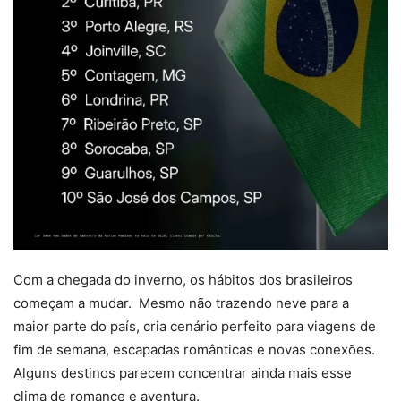
Com a chegada do inverno, os hábitos dos brasileiros
começam a mudar. Mesmo não trazendo neve para a
maior parte do país, cria cenário perfeito para viagens de
fim de semana, escapadas românticas e novas conexões.
Alguns destinos parecem concentrar ainda mais esse
clima de romance e aventura.