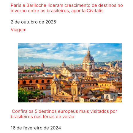
Paris e Bariloche lideram crescimento de destinos no
inverno entre os brasileiros, aponta Civitatis
Data
2 de outubro de 2025
Em relação a
Viagem
Confira os 5 destinos europeus mais visitados por
brasileiros nas férias de verão
Data
16 de fevereiro de 2024