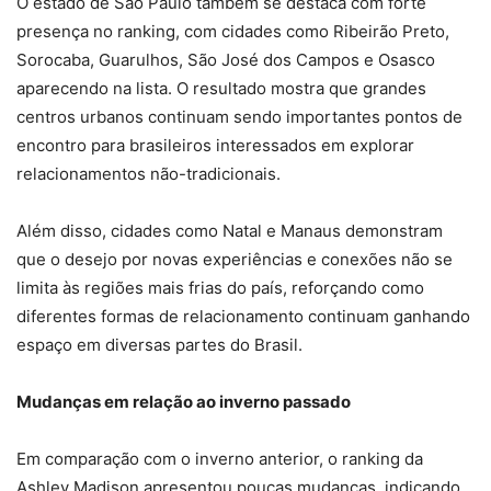
O estado de São Paulo também se destaca com forte
presença no ranking, com cidades como Ribeirão Preto,
Sorocaba, Guarulhos, São José dos Campos e Osasco
aparecendo na lista. O resultado mostra que grandes
centros urbanos continuam sendo importantes pontos de
encontro para brasileiros interessados em explorar
relacionamentos não-tradicionais.
Além disso, cidades como Natal e Manaus demonstram
que o desejo por novas experiências e conexões não se
limita às regiões mais frias do país, reforçando como
diferentes formas de relacionamento continuam ganhando
espaço em diversas partes do Brasil.
Mudanças em relação ao inverno passado
Em comparação com o inverno anterior, o ranking da
Ashley Madison apresentou poucas mudanças, indicando