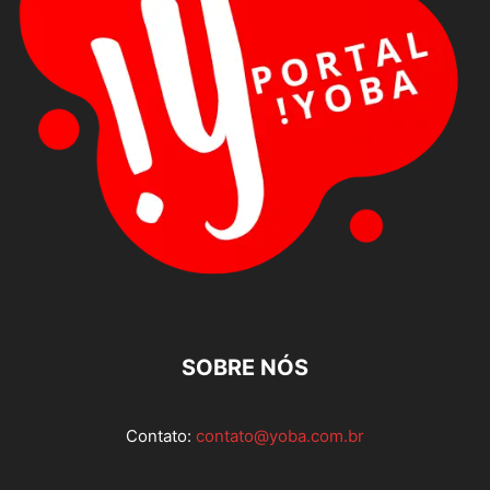
SOBRE NÓS
Contato:
contato@yoba.com.br