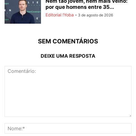
Nem tão jovem, nem mais velho:
por que homens entre 35...
Editorial !Yoba
-
3 de agosto de 2026
SEM COMENTÁRIOS
DEIXE UMA RESPOSTA