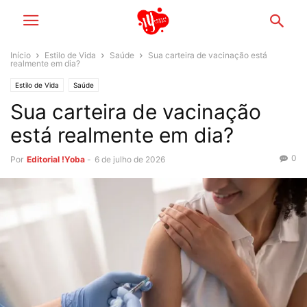
Início
Estilo de Vida
Saúde
Sua carteira de vacinação está
realmente em dia?
Estilo de Vida
Saúde
Sua carteira de vacinação
está realmente em dia?
0
Por
Editorial !Yoba
-
6 de julho de 2026