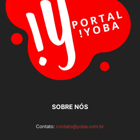
SOBRE NÓS
Contato:
contato@yoba.com.br