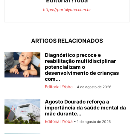
Editorial !Yoba
https://portalyoba.com.br
ARTIGOS RELACIONADOS
Diagnóstico precoce e
reabilitação multidisciplinar
potencializam o
desenvolvimento de crianças
com...
Editorial !Yoba
-
4 de agosto de 2026
Agosto Dourado reforça a
importância da saúde mental da
mãe durante...
Editorial !Yoba
-
1 de agosto de 2026