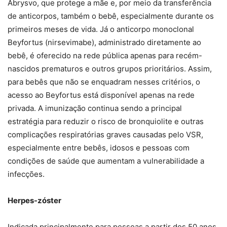
Abrysvo, que protege a mãe e, por meio da transferência
de anticorpos, também o bebê, especialmente durante os
primeiros meses de vida. Já o anticorpo monoclonal
Beyfortus (nirsevimabe), administrado diretamente ao
bebê, é oferecido na rede pública apenas para recém-
nascidos prematuros e outros grupos prioritários. Assim,
para bebês que não se enquadram nesses critérios, o
acesso ao Beyfortus está disponível apenas na rede
privada. A imunização continua sendo a principal
estratégia para reduzir o risco de bronquiolite e outras
complicações respiratórias graves causadas pelo VSR,
especialmente entre bebês, idosos e pessoas com
condições de saúde que aumentam a vulnerabilidade a
infecções.
Herpes-zóster
Indicada principalmente para pessoas a partir dos 50 anos,