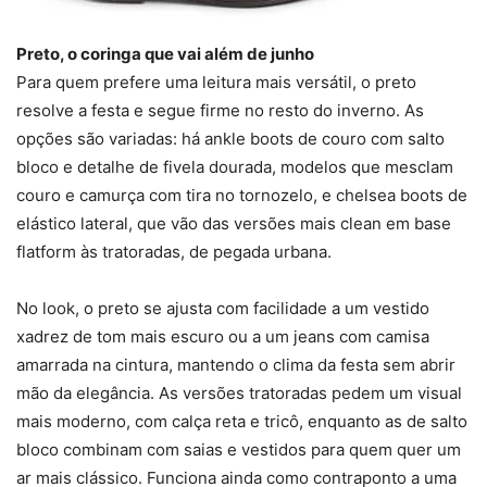
Preto, o coringa que vai além de junho
Para quem prefere uma leitura mais versátil, o preto
resolve a festa e segue firme no resto do inverno. As
opções são variadas: há ankle boots de couro com salto
bloco e detalhe de fivela dourada, modelos que mesclam
couro e camurça com tira no tornozelo, e chelsea boots de
elástico lateral, que vão das versões mais clean em base
flatform às tratoradas, de pegada urbana.
No look, o preto se ajusta com facilidade a um vestido
xadrez de tom mais escuro ou a um jeans com camisa
amarrada na cintura, mantendo o clima da festa sem abrir
mão da elegância. As versões tratoradas pedem um visual
mais moderno, com calça reta e tricô, enquanto as de salto
bloco combinam com saias e vestidos para quem quer um
ar mais clássico. Funciona ainda como contraponto a uma