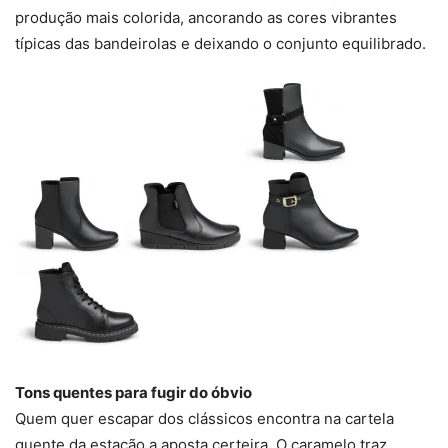
produção mais colorida, ancorando as cores vibrantes
típicas das bandeirolas e deixando o conjunto equilibrado.
Tons quentes para fugir do óbvio
Quem quer escapar dos clássicos encontra na cartela
quente da estação a aposta certeira. O caramelo traz