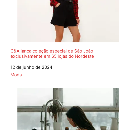
C&A lança coleção especial de São João
exclusivamente em 65 lojas do Nordeste
Data
12 de junho de 2024
Em relação a
Moda