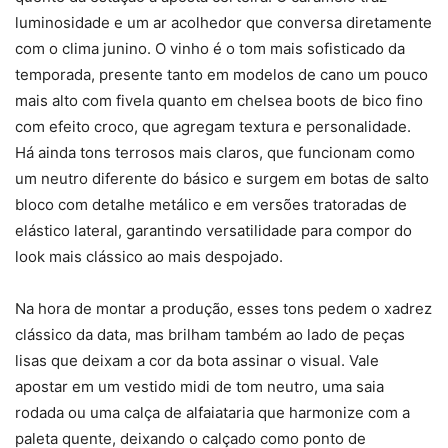
luminosidade e um ar acolhedor que conversa diretamente
com o clima junino. O vinho é o tom mais sofisticado da
temporada, presente tanto em modelos de cano um pouco
mais alto com fivela quanto em chelsea boots de bico fino
com efeito croco, que agregam textura e personalidade.
Há ainda tons terrosos mais claros, que funcionam como
um neutro diferente do básico e surgem em botas de salto
bloco com detalhe metálico e em versões tratoradas de
elástico lateral, garantindo versatilidade para compor do
look mais clássico ao mais despojado.
Na hora de montar a produção, esses tons pedem o xadrez
clássico da data, mas brilham também ao lado de peças
lisas que deixam a cor da bota assinar o visual. Vale
apostar em um vestido midi de tom neutro, uma saia
rodada ou uma calça de alfaiataria que harmonize com a
paleta quente, deixando o calçado como ponto de