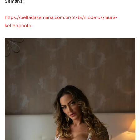
Semana:
https://belladasemana.com.br/pt-br/modelos/laura-
keller/photo