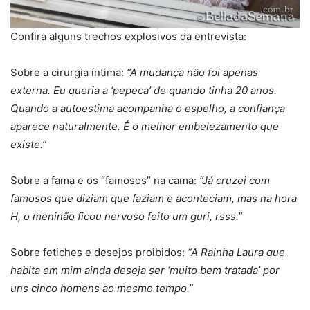
Confira alguns trechos explosivos da entrevista:
Sobre a cirurgia íntima:
“A mudança não foi apenas
externa. Eu queria a ‘pepeca’ de quando tinha 20 anos.
Quando a autoestima acompanha o espelho, a confiança
aparece naturalmente. É o melhor embelezamento que
existe.”
Sobre a fama e os “famosos” na cama:
“Já cruzei com
famosos que diziam que faziam e aconteciam, mas na hora
H, o meninão ficou nervoso feito um guri, rsss.”
Sobre fetiches e desejos proibidos:
“A Rainha Laura que
habita em mim ainda deseja ser ‘muito bem tratada’ por
uns cinco homens ao mesmo tempo.”