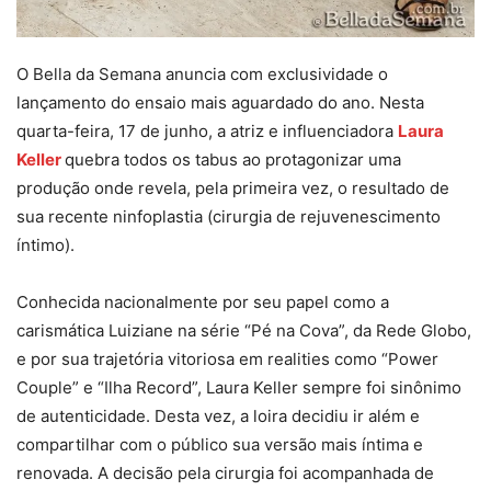
O Bella da Semana anuncia com exclusividade o
lançamento do ensaio mais aguardado do ano. Nesta
quarta-feira, 17 de junho, a atriz e influenciadora
Laura
Keller
quebra todos os tabus ao protagonizar uma
produção onde revela, pela primeira vez, o resultado de
sua recente ninfoplastia (cirurgia de rejuvenescimento
íntimo).
Conhecida nacionalmente por seu papel como a
carismática Luiziane na série “Pé na Cova”, da Rede Globo,
e por sua trajetória vitoriosa em realities como “Power
Couple” e “Ilha Record”, Laura Keller sempre foi sinônimo
de autenticidade. Desta vez, a loira decidiu ir além e
compartilhar com o público sua versão mais íntima e
renovada. A decisão pela cirurgia foi acompanhada de