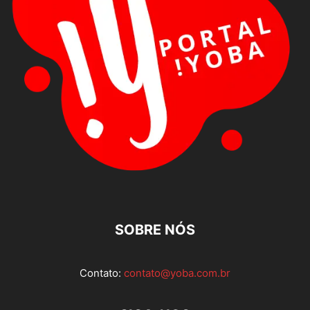
SOBRE NÓS
Contato:
contato@yoba.com.br