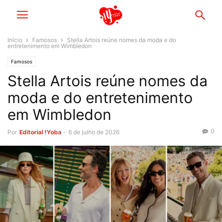
Início
Famosos
Stella Artois reúne nomes da moda e do
entretenimento em Wimbledon
Famosos
Stella Artois reúne nomes da
moda e do entretenimento
em Wimbledon
0
Por
Editorial !Yoba
-
6 de julho de 2026