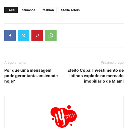
TAGS
famosos
fashion
Stella Artois
Artigo anterior
Próximo artigo
Por que uma mensagem
Efeito Copa: Investimento de
pode gerar tanta ansiedade
latinos explode no mercado
hoje?
imobiliário de Miami