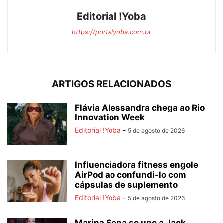
Editorial !Yoba
https://portalyoba.com.br
ARTIGOS RELACIONADOS
Flávia Alessandra chega ao Rio
Innovation Week
Editorial !Yoba
-
5 de agosto de 2026
Influenciadora fitness engole
AirPod ao confundi-lo com
cápsulas de suplemento
Editorial !Yoba
-
5 de agosto de 2026
Marina Sena se une a Jack