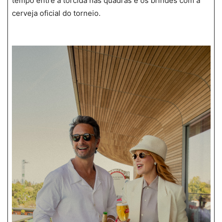
tempo entre a torcida nas quadras e os brindes com a
cerveja oficial do torneio.