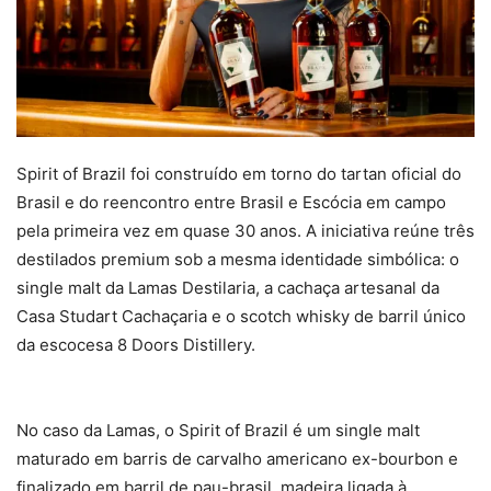
Spirit of Brazil foi construído em torno do tartan oficial do
Brasil e do reencontro entre Brasil e Escócia em campo
pela primeira vez em quase 30 anos. A iniciativa reúne três
destilados premium sob a mesma identidade simbólica: o
single malt da Lamas Destilaria, a cachaça artesanal da
Casa Studart Cachaçaria e o scotch whisky de barril único
da escocesa 8 Doors Distillery.
No caso da Lamas, o Spirit of Brazil é um single malt
maturado em barris de carvalho americano ex-bourbon e
finalizado em barril de pau-brasil, madeira ligada à