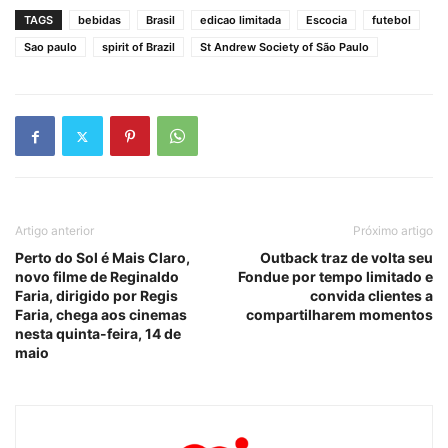
TAGS
bebidas
Brasil
edicao limitada
Escocia
futebol
Sao paulo
spirit of Brazil
St Andrew Society of São Paulo
Artigo anterior
Próximo artigo
Perto do Sol é Mais Claro,
Outback traz de volta seu
novo filme de Reginaldo
Fondue por tempo limitado e
Faria, dirigido por Regis
convida clientes a
Faria, chega aos cinemas
compartilharem momentos
nesta quinta-feira, 14 de
maio