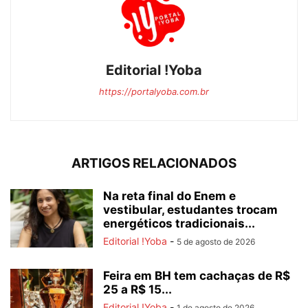
Editorial !Yoba
https://portalyoba.com.br
ARTIGOS RELACIONADOS
Na reta final do Enem e
vestibular, estudantes trocam
energéticos tradicionais...
Editorial !Yoba
-
5 de agosto de 2026
Feira em BH tem cachaças de R$
25 a R$ 15...
Editorial !Yoba
-
1 de agosto de 2026