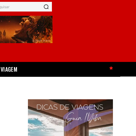
quisar
VIAGEM
HOT