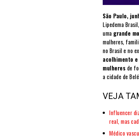
São Paulo, ju
Lipedema Brasil
uma
grande mo
mulheres, famil
no Brasil e no e
acolhimento e 
mulheres
de fo
a cidade de Belé
VEJA TA
Influencer d
real, mas cad
Médico vascu