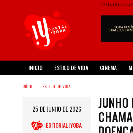
SEXTA-FEIRA, AGOS
INICIO
ESTILO DE VIDA
CINEMA
M
INÍCIO
ESTILO DE VIDA
JUNHO 
25 DE JUNHO DE 2026
CHAMA 
EDITORIAL !YOBA
DOENÇA