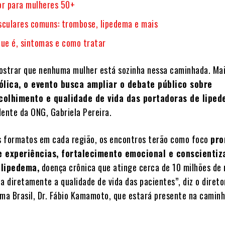
or para mulheres 50+
sculares comuns: trombose, lipedema e mais
que é, sintomas e como tratar
ostrar que nenhuma mulher está sozinha nessa caminhada. Mai
ólica, o evento busca ampliar o debate público sobre
colhimento e qualidade de vida das portadoras de lipe
dente da ONG, Gabriela Pereira.
 formatos em cada região, os encontros terão como foco
pro
e experiências, fortalecimento emocional e conscienti
 lipedema,
doença crônica que atinge cerca de 10 milhões de
a diretamente a qualidade de vida das pacientes”, diz o direto
ema Brasil, Dr. Fábio Kamamoto, que estará presente na camin