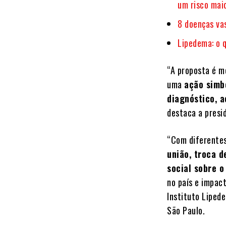
um risco mai
8 doenças va
Lipedema: o 
“A proposta é m
uma
ação simb
diagnóstico, a
destaca a presi
“Com diferentes
união, troca d
social sobre o
no país e impact
Instituto Liped
São Paulo.