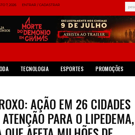
TO 7, 2026
ENTRAR / CADASTRAR
pes
ODA
TECNOLOGIA
ESPORTES
PROMOÇÕES
ROXO: AÇÃO EM 26 CIDADES
ATENÇÃO PARA O LIPEDEMA,
 QUE AFETA MILHÕES DE