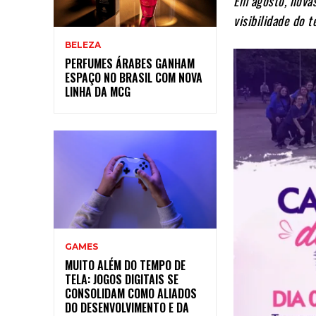
Em agosto, novas
visibilidade do t
BELEZA
PERFUMES ÁRABES GANHAM
ESPAÇO NO BRASIL COM NOVA
LINHA DA MCG
GAMES
MUITO ALÉM DO TEMPO DE
TELA: JOGOS DIGITAIS SE
CONSOLIDAM COMO ALIADOS
DO DESENVOLVIMENTO E DA