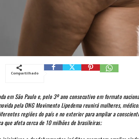
Compartilhado
ada em São Paulo e, pelo 3º ano consecutivo em formato naciona
movida pela ONG Movimento Lipedema reunirá mulheres, médico
ferentes regiões do país e no exterior para ampliar a conscient
 que afeta cerca de 10 milhões de brasileiras;