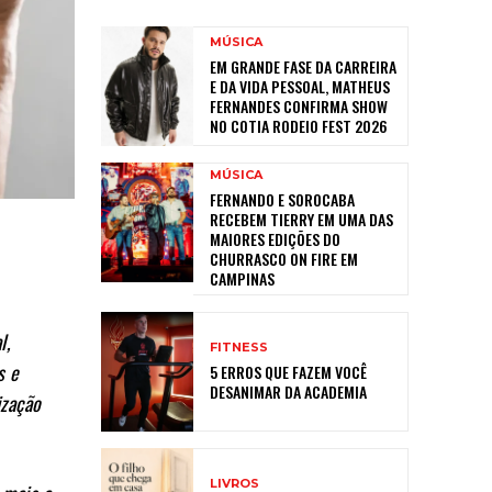
MÚSICA
EM GRANDE FASE DA CARREIRA
E DA VIDA PESSOAL, MATHEUS
FERNANDES CONFIRMA SHOW
NO COTIA RODEIO FEST 2026
MÚSICA
FERNANDO E SOROCABA
RECEBEM TIERRY EM UMA DAS
MAIORES EDIÇÕES DO
CHURRASCO ON FIRE EM
CAMPINAS
l,
FITNESS
s e
5 ERROS QUE FAZEM VOCÊ
DESANIMAR DA ACADEMIA
ização
LIVROS