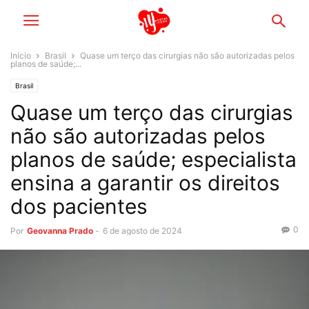
Início
Brasil
Quase um terço das cirurgias não são autorizadas pelos
planos de saúde;...
Brasil
Quase um terço das cirurgias
não são autorizadas pelos
planos de saúde; especialista
ensina a garantir os direitos
dos pacientes
0
Por
Geovanna Prado
-
6 de agosto de 2024