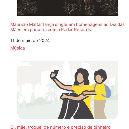
Mauricio Mattar lança single em homenagens ao Dia das
Mães em parceria com a Radar Records
Data
11 de maio de 2024
Em relação a
Música
Oi, mãe, troquei de número e preciso de dinheiro