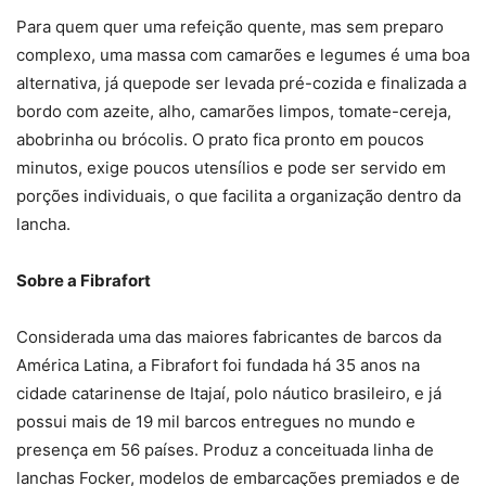
Para quem quer uma refeição quente, mas sem preparo
complexo, uma massa com camarões e legumes é uma boa
alternativa, já quepode ser levada pré-cozida e finalizada a
bordo com azeite, alho, camarões limpos, tomate-cereja,
abobrinha ou brócolis. O prato fica pronto em poucos
minutos, exige poucos utensílios e pode ser servido em
porções individuais, o que facilita a organização dentro da
lancha.
Sobre a Fibrafort
Considerada uma das maiores fabricantes de barcos da
América Latina, a Fibrafort foi fundada há 35 anos na
cidade catarinense de Itajaí, polo náutico brasileiro, e já
possui mais de 19 mil barcos entregues no mundo e
presença em 56 países. Produz a conceituada linha de
lanchas Focker, modelos de embarcações premiados e de