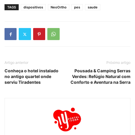
TAGS
dispositivos
NeoOrtho
pes
saude
Artigo anterior
Próximo artigo
Conheça o hotel instalado
Pousada & Camping Serras
no antigo quartel onde
Verdes: Refúgio Natural com
serviu Tiradentes
Conforto e Aventura na Serra