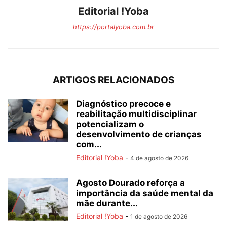
Editorial !Yoba
https://portalyoba.com.br
ARTIGOS RELACIONADOS
Diagnóstico precoce e
reabilitação multidisciplinar
potencializam o
desenvolvimento de crianças
com...
Editorial !Yoba
-
4 de agosto de 2026
Agosto Dourado reforça a
importância da saúde mental da
mãe durante...
Editorial !Yoba
-
1 de agosto de 2026