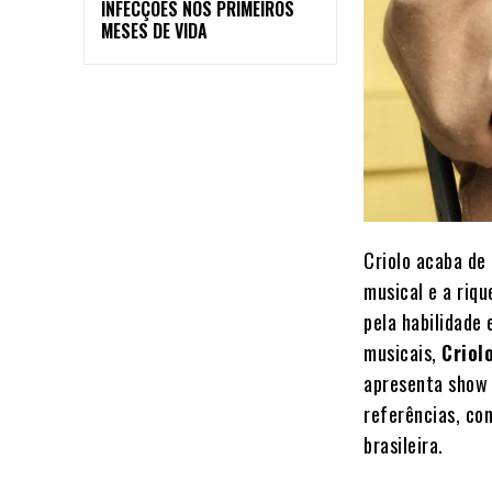
INFECÇÕES NOS PRIMEIROS
MESES DE VIDA
Criolo acaba de
musical e a riqu
pela habilidade
musicais,
Criol
apresenta show 
referências, co
brasileira.