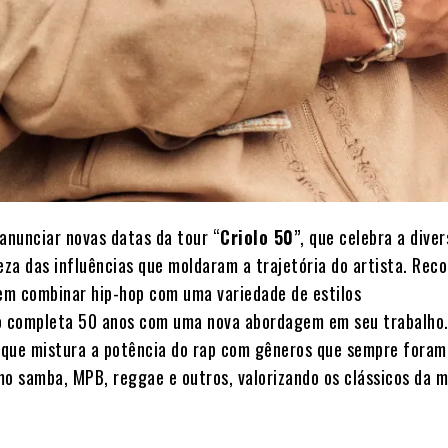
 anunciar novas datas da tour “
Criolo 50
”, que celebra a dive
eza das influências que moldaram a trajetória do artista. Rec
 em combinar hip-hop com uma variedade de estilos
o
completa 50 anos com uma nova abordagem em seu trabalho.
que mistura a potência do rap com gêneros que sempre foram
mo samba, MPB, reggae e outros, valorizando os clássicos da 