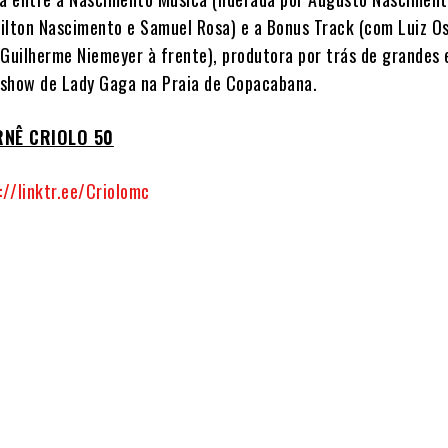
ilton Nascimento e Samuel Rosa) e a Bonus Track (com Luiz O
 Guilherme Niemeyer à frente), produtora por trás de grandes
show de Lady Gaga na Praia de Copacabana.
RNÊ CRIOLO 50
://linktr.ee/Criolomc