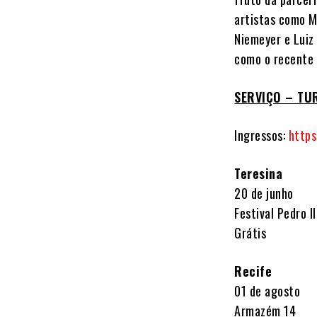
artistas como M
Niemeyer e Luiz
como o recente 
SERVIÇO – TU
Ingressos:
https
Teresina
20 de junho
Festival Pedro II
Grátis
Recife
01 de agosto
Armazém 14