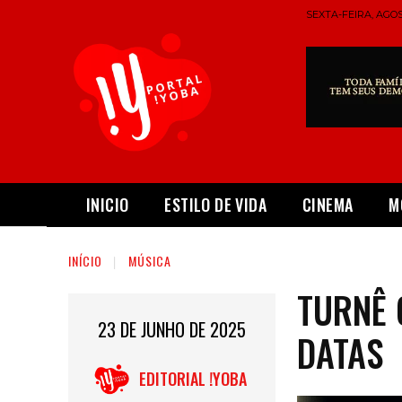
SEXTA-FEIRA, AGOS
INICIO
ESTILO DE VIDA
CINEMA
M
INÍCIO
MÚSICA
TURNÊ 
23 DE JUNHO DE 2025
DATAS
EDITORIAL !YOBA