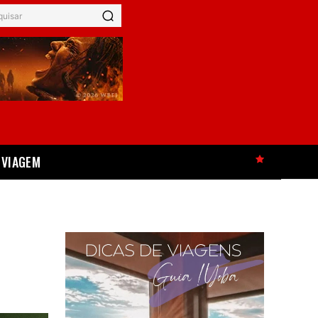
quisar
VIAGEM
HOT