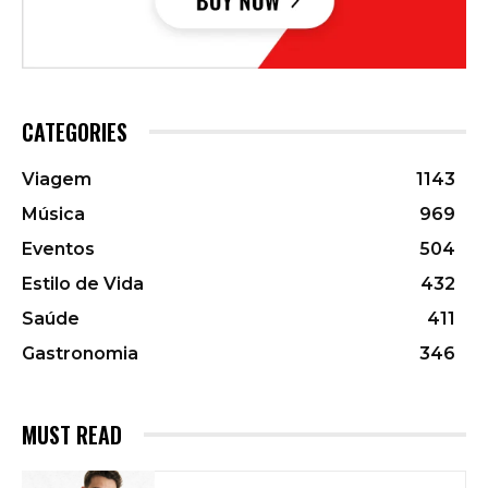
CATEGORIES
Viagem
1143
Música
969
Eventos
504
Estilo de Vida
432
Saúde
411
Gastronomia
346
MUST READ