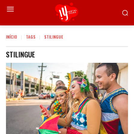
INÍCIO
TAGS
STILINGUE
STILINGUE