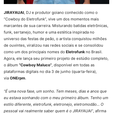
JIRAYAUAI
, DJ e produtor goiano conhecido como o
“Cowboy do Eletrofunk”, vive um dos momentos mais
marcantes de sua carreira. Misturando batidas eletrônicas,
funk, sertanejo, humor e uma estética inspirada no
universo das festas de peão, o artista conquistou milhões
de ouvintes, viralizou nas redes sociais e se consolidou
como um dos principais nomes do
Eletrofunk
no Brasil.
Agora, ele lança seu primeiro projeto de estúdio completo,
o álbum
“Cowboy Maluco”
, disponível em todas as
plataformas digitais no dia 3 de junho (quarta-feira),
via
ONErpm
.
“É uma nova fase, um sonho. Tem meses, dias e anos que
eu estava sonhando com o meu primeiro álbum. Tenho um
estilo diferente, eletrofunk, eletronejo, eletromodão… O
pessoal vai realmente saber quem é o JIRAYAUAI”
, afirma