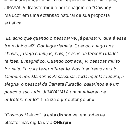
JIRAYAUAI transformou o personagem do “Cowboy
Maluco” em uma extensão natural de sua proposta
artística.
“Eu acho que quando o pessoal vê, já pensa: ‘O que é esse
trem doido aí?’. Contagia demais. Quando chego nos
shows, já vejo crianças, pais, ‘jovens da terceira idade’
felizes. É magnífico. Quando comecei, vi pessoas muito
formais. Eu quis fazer diferente. Nos inspiramos muito
também nos Mamonas Assassinas, toda aquela loucura, a
alegria, o pessoal da Carreta Furacão, bailarinos e é um
pouco disso tudo. JIRAYAUAI é um multiverso de
entretenimento”
, finaliza o produtor goiano.
“Cowboy Maluco” já está disponível em todas as
plataformas digitais via
ONErpm
.