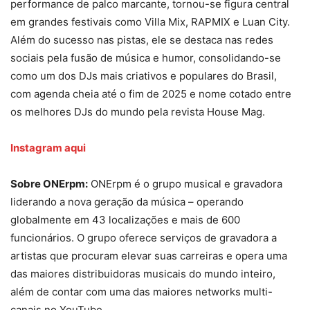
performance de palco marcante, tornou-se figura central
em grandes festivais como Villa Mix, RAPMIX e Luan City.
Além do sucesso nas pistas, ele se destaca nas redes
sociais pela fusão de música e humor, consolidando-se
como um dos DJs mais criativos e populares do Brasil,
com agenda cheia até o fim de 2025 e nome cotado entre
os melhores DJs do mundo pela revista House Mag.
Instagram aqui
Sobre ONErpm:
ONErpm é o grupo musical e gravadora
liderando a nova geração da música – operando
globalmente em 43 localizações e mais de 600
funcionários. O grupo oferece serviços de gravadora a
artistas que procuram elevar suas carreiras e opera uma
das maiores distribuidoras musicais do mundo inteiro,
além de contar com uma das maiores networks multi-
canais no YouTube.