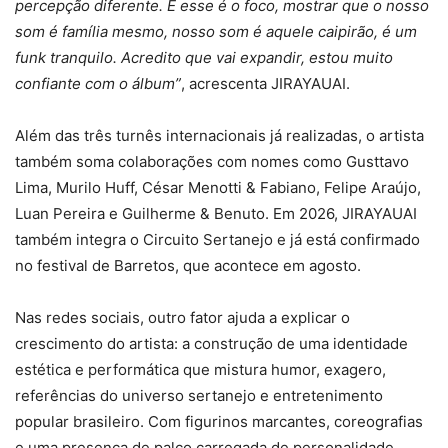
percepção diferente. E esse é o foco, mostrar que o nosso
som é família mesmo, nosso som é aquele caipirão, é um
funk tranquilo. Acredito que vai expandir, estou muito
confiante com o álbum”
, acrescenta JIRAYAUAI.
Além das três turnês internacionais já realizadas, o artista
também soma colaborações com nomes como Gusttavo
Lima, Murilo Huff, César Menotti & Fabiano, Felipe Araújo,
Luan Pereira e Guilherme & Benuto. Em 2026, JIRAYAUAI
também integra o Circuito Sertanejo e já está confirmado
no festival de Barretos, que acontece em agosto.
Nas redes sociais, outro fator ajuda a explicar o
crescimento do artista: a construção de uma identidade
estética e performática que mistura humor, exagero,
referências do universo sertanejo e entretenimento
popular brasileiro. Com figurinos marcantes, coreografias
e uma presença de palco carregada de personalidade,