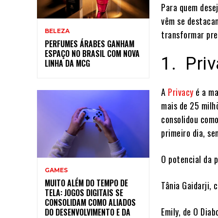
Para quem desej
vêm se destacan
BELEZA
transformar pre
PERFUMES ÁRABES GANHAM
ESPAÇO NO BRASIL COM NOVA
1. Pri
LINHA DA MCG
A
Privacy
é a ma
mais de 25 milh
consolidou como
primeiro dia, s
O potencial da 
GAMES
MUITO ALÉM DO TEMPO DE
Tânia Gaidarji,
TELA: JOGOS DIGITAIS SE
CONSOLIDAM COMO ALIADOS
Emily, de O Diab
DO DESENVOLVIMENTO E DA