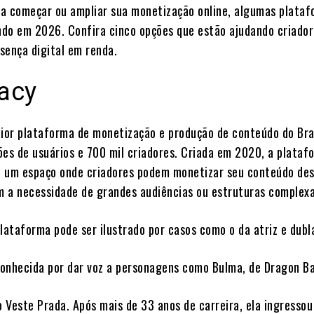
a começar ou ampliar sua monetização online, algumas plata
do em 2026. Confira cinco opções que estão ajudando criador
sença digital em renda.
vacy
ior plataforma de monetização e produção de conteúdo do Bra
ões de usuários e 700 mil criadores. Criada em 2020, a plataf
 um espaço onde criadores podem monetizar seu conteúdo des
em a necessidade de grandes audiências ou estruturas complexa
plataforma pode ser ilustrado por casos como o da atriz e dubl
 conhecida por dar voz a personagens como Bulma, de Dragon Bal
o Veste Prada. Após mais de 33 anos de carreira, ela ingressou