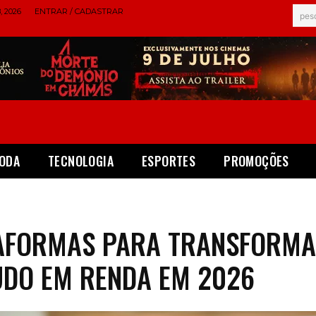
 2026
ENTRAR / CADASTRAR
pes
ODA
TECNOLOGIA
ESPORTES
PROMOÇÕES
TAFORMAS PARA TRANSFORM
DO EM RENDA EM 2026