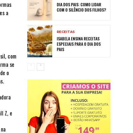
formas
DIA DOS PAIS: COMO LIDAR
COM O SILÊNCIO DOS FILHOS?
es a
RECEITAS
ISABELA ENSINA RECEITAS
ESPECIAIS PARA O DIA DOS
PAIS
sil, com
orma se
de o
s.
adora
l Z, e
 na