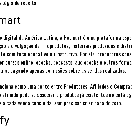
atégia de receita.
mart
o digital da América Latina, a Hotmart é uma plataforma espe
ão e divulgação de infoprodutos, materiais produzidos e distr
nte com foco educativo ou instrutivo. Por ela, produtores co
er cursos online, ebooks, podcasts, audiobooks e outros form
tura, pagando apenas comissões sobre as vendas realizadas.
nciona como uma ponte entre Produtores, Afiliados e Comprad
afiliado pode se associar a produtos já existentes no catálog
 a cada venda concluída, sem precisar criar nada do zero.
fy