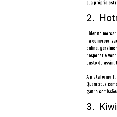
sua própria estr
2. Hot
Líder no mercad
na comercializaç
online, geralme
hospedar e vend
custo de assina
A plataforma fu
Quem atua como 
ganha comissões
3. Kiwi