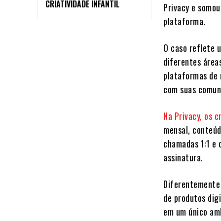
CRIATIVIDADE INFANTIL
Privacy e somo
plataforma.
O caso reflete 
diferentes áreas
plataformas de 
com suas comun
Na
Privacy,
os
c
mensal, conteúd
chamadas 1:1 e 
assinatura.
Diferentemente 
de produtos dig
em um único amb