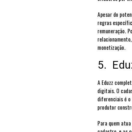
Apesar do poten
regras específi
remuneração. Po
relacionamento,
monetização.
5. Edu
A Eduzz complet
digitais. O cada
diferenciais é 
produtor constr
Para quem atua 
cadastro, e as 