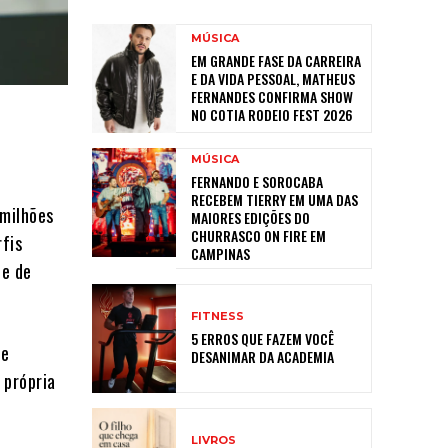
MÚSICA
EM GRANDE FASE DA CARREIRA
E DA VIDA PESSOAL, MATHEUS
FERNANDES CONFIRMA SHOW
NO COTIA RODEIO FEST 2026
MÚSICA
FERNANDO E SOROCABA
RECEBEM TIERRY EM UMA DAS
 milhões
MAIORES EDIÇÕES DO
CHURRASCO ON FIRE EM
rfis
CAMPINAS
te de
FITNESS
5 ERROS QUE FAZEM VOCÊ
 e
DESANIMAR DA ACADEMIA
 própria
LIVROS