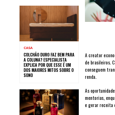
CASA
COLCHÃO DURO FAZ BEM PARA
A creator econo
A COLUNA? ESPECIALISTA
de brasileiros. 
EXPLICA POR QUE ESSE É UM
conseguem tran
DOS MAIORES MITOS SOBRE O
SONO
renda.
As oportunidade
mentorias, enqu
e gerar receita