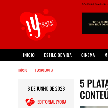
SÁBADO, AGOSTO 8,
INICIO
ESTILO DE VIDA
CINEMA
M
INÍCIO
TECNOLOGIA
5 PLA
6 DE JUNHO DE 2026
CONTEÚ
EDITORIAL !YOBA