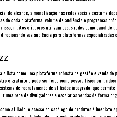
cial de alcance, a monetização nas redes sociais costuma dep
cas de cada plataforma, volume de audiência e programas próp
r isso, muitos criadores utilizam essas redes como canal de aq
 direcionando sua audiência para plataformas especializadas 
zz
a a lista como uma plataforma robusta de gestão e venda de 
stro é gratuito e pode ser feito como pessoa física ou jurídic
o sistema de recrutamento de afiliados integrado, que permite
uir uma rede de divulgadores e escalar as vendas de forma org
como afiliado, o acesso ao catálogo de produtos é imediato a
comissões são estabelecidas por cada produtor de acordo com 