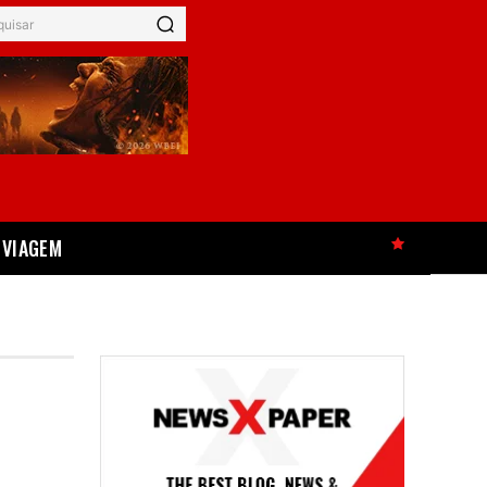
quisar
VIAGEM
HOT