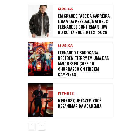
MÚSICA
EM GRANDE FASE DA CARREIRA
E DA VIDA PESSOAL, MATHEUS
FERNANDES CONFIRMA SHOW
NO COTIA RODEIO FEST 2026
MÚSICA
FERNANDO E SOROCABA
RECEBEM TIERRY EM UMA DAS
MAIORES EDIÇÕES DO
CHURRASCO ON FIRE EM
CAMPINAS
FITNESS
5 ERROS QUE FAZEM VOCÊ
DESANIMAR DA ACADEMIA