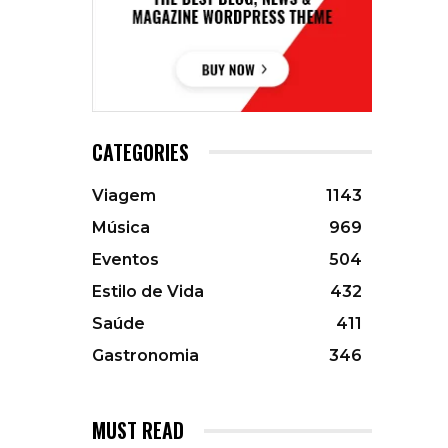
CATEGORIES
Viagem
1143
Música
969
Eventos
504
Estilo de Vida
432
Saúde
411
Gastronomia
346
MUST READ