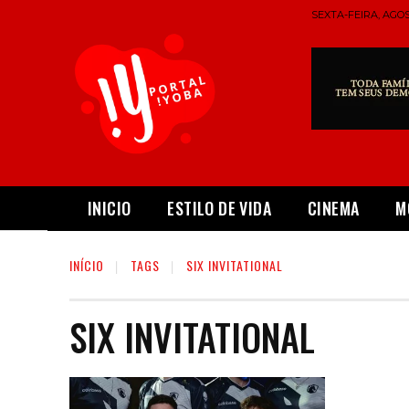
SEXTA-FEIRA, AGOS
INICIO
ESTILO DE VIDA
CINEMA
M
INÍCIO
TAGS
SIX INVITATIONAL
SIX INVITATIONAL