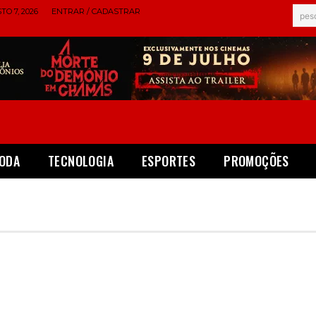
TO 7, 2026
ENTRAR / CADASTRAR
pes
ODA
TECNOLOGIA
ESPORTES
PROMOÇÕES