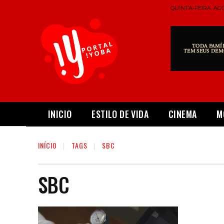
QUINTA-FEIRA, AGO
INICIO
ESTILO DE VIDA
CINEMA
M
INÍCIO
TAGS
SBC
SBC