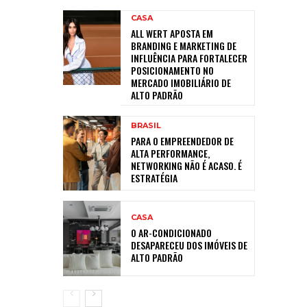
CASA
ALL WERT APOSTA EM
BRANDING E MARKETING DE
INFLUÊNCIA PARA FORTALECER
POSICIONAMENTO NO
MERCADO IMOBILIÁRIO DE
ALTO PADRÃO
BRASIL
PARA O EMPREENDEDOR DE
ALTA PERFORMANCE,
NETWORKING NÃO É ACASO. É
ESTRATÉGIA
CASA
O AR-CONDICIONADO
DESAPARECEU DOS IMÓVEIS DE
ALTO PADRÃO