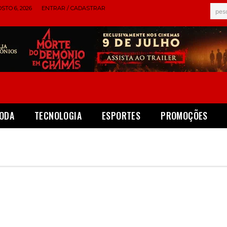
STO 6, 2026
ENTRAR / CADASTRAR
pes
ODA
TECNOLOGIA
ESPORTES
PROMOÇÕES