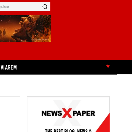
quisar
VIAGEM
HOT