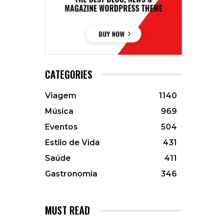
CATEGORIES
Viagem
1140
Música
969
Eventos
504
Estilo de Vida
431
Saúde
411
Gastronomia
346
MUST READ