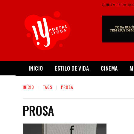
QUINTA-FEIRA, AGO
INICIO
ESTILO DE VIDA
CINEMA
M
INÍCIO
TAGS
PROSA
PROSA