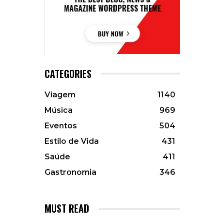
CATEGORIES
Viagem
1140
Música
969
Eventos
504
Estilo de Vida
431
Saúde
411
Gastronomia
346
MUST READ