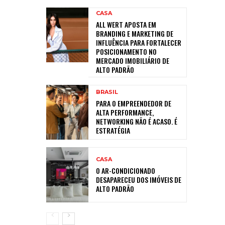
CASA
ALL WERT APOSTA EM
BRANDING E MARKETING DE
INFLUÊNCIA PARA FORTALECER
POSICIONAMENTO NO
MERCADO IMOBILIÁRIO DE
ALTO PADRÃO
BRASIL
PARA O EMPREENDEDOR DE
ALTA PERFORMANCE,
NETWORKING NÃO É ACASO. É
ESTRATÉGIA
CASA
O AR-CONDICIONADO
DESAPARECEU DOS IMÓVEIS DE
ALTO PADRÃO