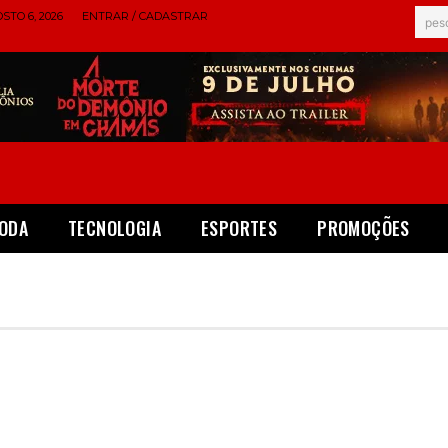
STO 6, 2026
ENTRAR / CADASTRAR
pes
ODA
TECNOLOGIA
ESPORTES
PROMOÇÕES