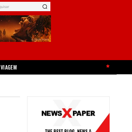
quisar
VIAGEM
HOT