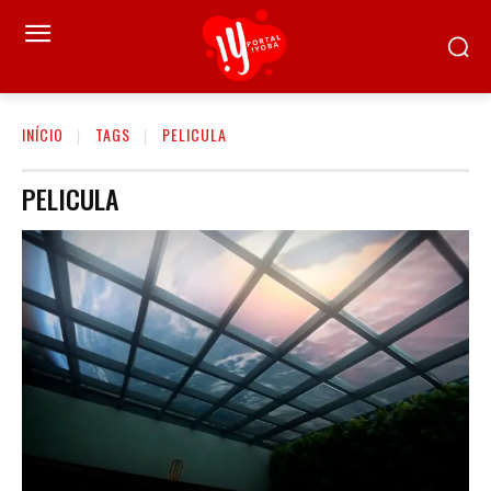
INÍCIO
TAGS
PELICULA
PELICULA