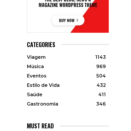
CATEGORIES
Viagem
1143
Música
969
Eventos
504
Estilo de Vida
432
Saúde
411
Gastronomia
346
MUST READ