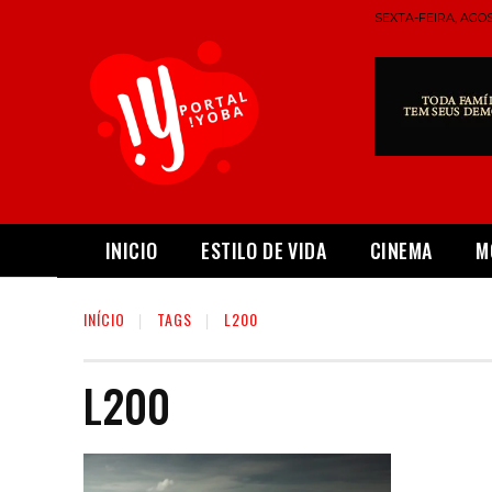
SEXTA-FEIRA, AGOS
INICIO
ESTILO DE VIDA
CINEMA
M
INÍCIO
TAGS
L200
L200