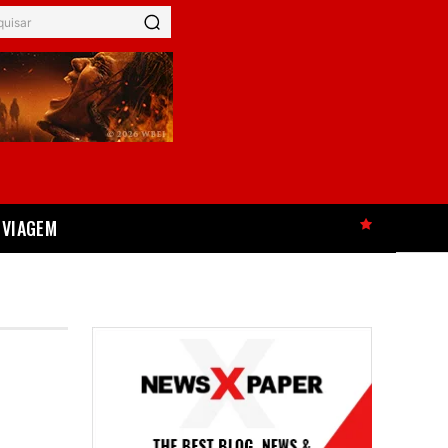
quisar
VIAGEM
HOT