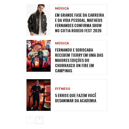
MÚSICA
EM GRANDE FASE DA CARREIRA
E DA VIDA PESSOAL, MATHEUS
FERNANDES CONFIRMA SHOW
NO COTIA RODEIO FEST 2026
MÚSICA
FERNANDO E SOROCABA
RECEBEM TIERRY EM UMA DAS
MAIORES EDIÇÕES DO
CHURRASCO ON FIRE EM
CAMPINAS
FITNESS
5 ERROS QUE FAZEM VOCÊ
DESANIMAR DA ACADEMIA