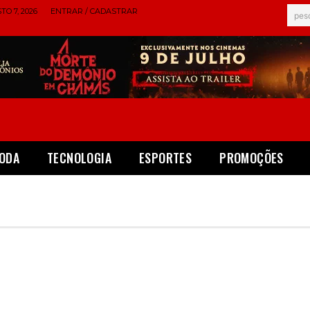
TO 7, 2026
ENTRAR / CADASTRAR
pes
ODA
TECNOLOGIA
ESPORTES
PROMOÇÕES