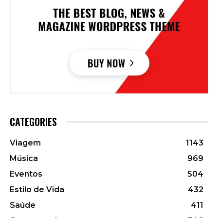
CATEGORIES
Viagem
1143
Música
969
Eventos
504
Estilo de Vida
432
Saúde
411