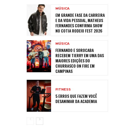
MÚSICA
EM GRANDE FASE DA CARREIRA
E DA VIDA PESSOAL, MATHEUS
FERNANDES CONFIRMA SHOW
NO COTIA RODEIO FEST 2026
MÚSICA
FERNANDO E SOROCABA
RECEBEM TIERRY EM UMA DAS
MAIORES EDIÇÕES DO
CHURRASCO ON FIRE EM
CAMPINAS
FITNESS
5 ERROS QUE FAZEM VOCÊ
DESANIMAR DA ACADEMIA