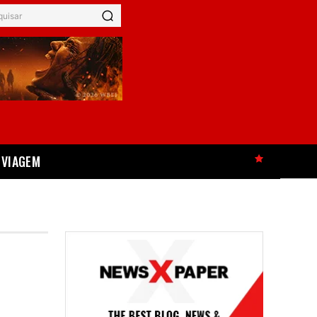
quisar
VIAGEM
HOT