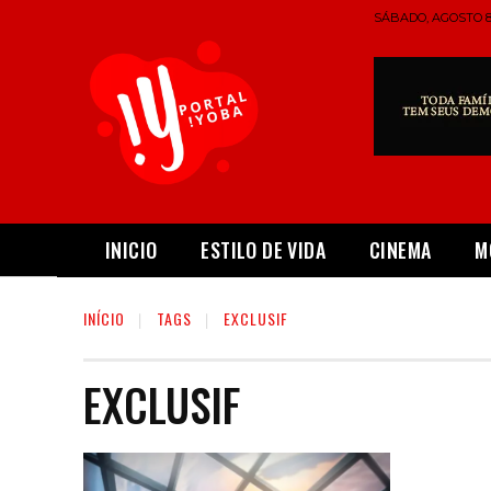
SÁBADO, AGOSTO 8,
INICIO
ESTILO DE VIDA
CINEMA
M
INÍCIO
TAGS
EXCLUSIF
EXCLUSIF