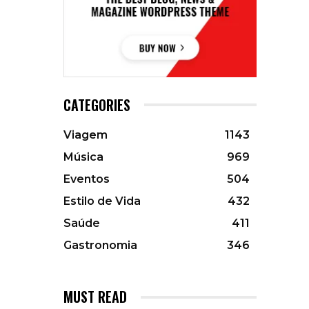
CATEGORIES
Viagem
1143
Música
969
Eventos
504
Estilo de Vida
432
Saúde
411
Gastronomia
346
MUST READ