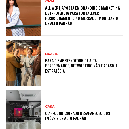
CASA
ALL WERT APOSTA EM BRANDING E MARKETING
DE INFLUÊNCIA PARA FORTALECER
POSICIONAMENTO NO MERCADO IMOBILIÁRIO
DE ALTO PADRÃO
BRASIL
PARA O EMPREENDEDOR DE ALTA
PERFORMANCE, NETWORKING NÃO É ACASO. É
ESTRATÉGIA
CASA
O AR-CONDICIONADO DESAPARECEU DOS
IMÓVEIS DE ALTO PADRÃO