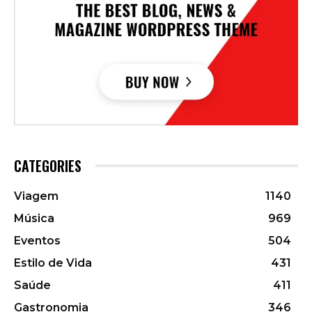
CATEGORIES
Viagem
1140
Música
969
Eventos
504
Estilo de Vida
431
Saúde
411
Gastronomia
346