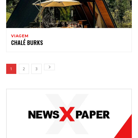
VIAGEM
CHALÉ BURKS
1
2
3