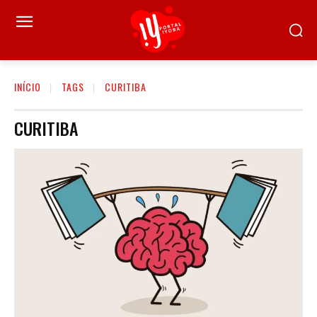
INÍCIO
TAGS
CURITIBA
CURITIBA