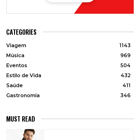
CATEGORIES
Viagem
1143
Música
969
Eventos
504
Estilo de Vida
432
Saúde
411
Gastronomia
346
MUST READ