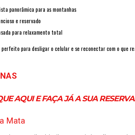
ista panorâmica para as montanhas
encioso e reservado
nsada para relaxamento total
r perfeito para desligar o celular e se reconectar com o que r
ANAS
QUE AQUI E FAÇA JÁ A SUA RESERVA
a Mata