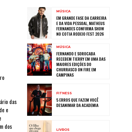
MÚSICA
EM GRANDE FASE DA CARREIRA
E DA VIDA PESSOAL, MATHEUS
FERNANDES CONFIRMA SHOW
NO COTIA RODEIO FEST 2026
MÚSICA
FERNANDO E SOROCABA
RECEBEM TIERRY EM UMA DAS
MAIORES EDIÇÕES DO
CHURRASCO ON FIRE EM
CAMPINAS
tro
FITNESS
5 ERROS QUE FAZEM VOCÊ
ário das
DESANIMAR DA ACADEMIA
de e
e
um dos
LIVROS