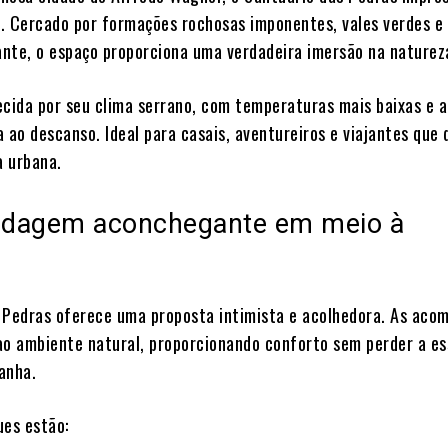
. Cercado por formações rochosas imponentes, vales verdes e
rante, o espaço proporciona uma verdadeira imersão na naturez
ecida por seu clima serrano, com temperaturas mais baixas e a
 ao descanso. Ideal para casais, aventureiros e viajantes que
a urbana.
dagem aconchegante em meio à
 Pedras oferece uma proposta intimista e acolhedora. As aco
ao ambiente natural, proporcionando conforto sem perder a es
anha.
ues estão: