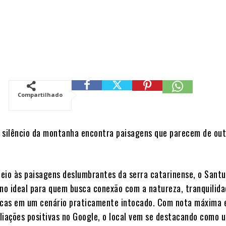
Compartilhado
 silêncio da montanha encontra paisagens que parecem de ou
eio às paisagens deslumbrantes da serra catarinense, o Santu
ino ideal para quem busca conexão com a natureza, tranquilida
icas em um cenário praticamente intocado. Com nota máxima 
liações positivas no Google, o local vem se destacando como 