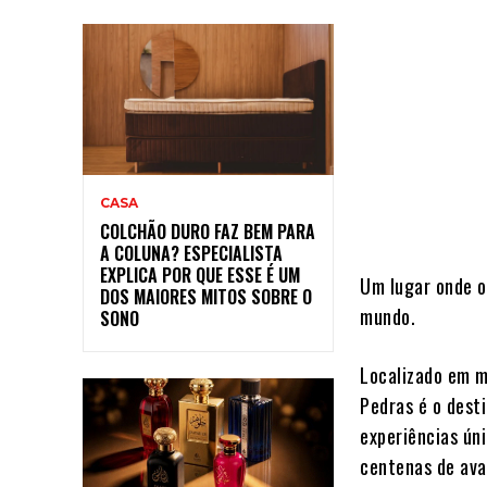
CASA
COLCHÃO DURO FAZ BEM PARA
A COLUNA? ESPECIALISTA
EXPLICA POR QUE ESSE É UM
Um lugar onde o
DOS MAIORES MITOS SOBRE O
mundo.
SONO
Localizado em m
Pedras é o dest
experiências ún
centenas de ava