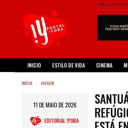
SÁBADO, AGOSTO 8,
INICIO
ESTILO DE VIDA
CINEMA
M
INÍCIO
VIAGEM
SANTUÁ
11 DE MAIO DE 2026
REFÚGI
EDITORIAL !YOBA
ESTÁ E