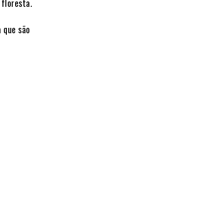
 floresta.
a que são