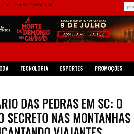
 2026
ENTRAR / CADASTRAR
pes
ODA
TECNOLOGIA
ESPORTES
PROMOÇÕES
RIO DAS PEDRAS EM SC: O
O SECRETO NAS MONTANHAS
NCANTANDO VIAJANTES