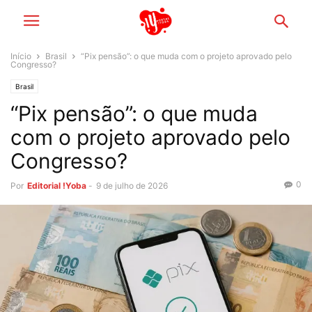
Início
Brasil
“Pix pensão”: o que muda com o projeto aprovado pelo
Congresso?
Brasil
“Pix pensão”: o que muda
com o projeto aprovado pelo
Congresso?
0
Por
Editorial !Yoba
-
9 de julho de 2026