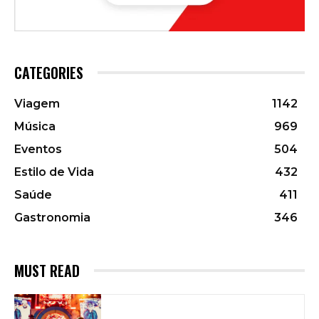
CATEGORIES
Viagem
1142
Música
969
Eventos
504
Estilo de Vida
432
Saúde
411
Gastronomia
346
MUST READ