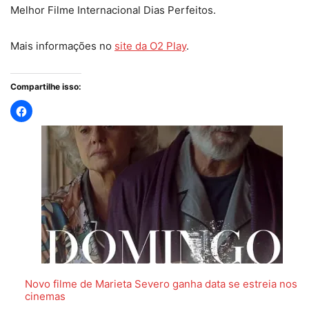
Melhor Filme Internacional Dias Perfeitos.
Mais informações no
site da O2 Play
.
Compartilhe isso:
Novo filme de Marieta Severo ganha data se estreia nos
cinemas