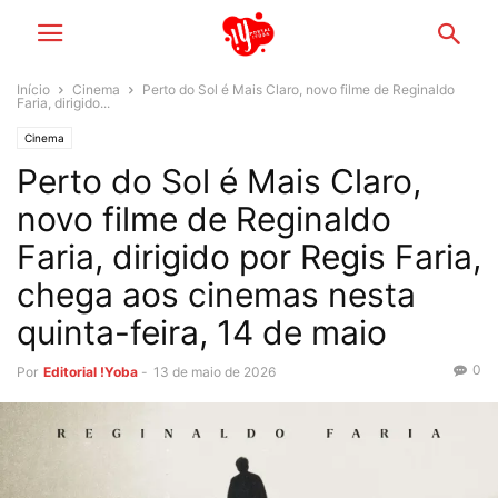
Início
Cinema
Perto do Sol é Mais Claro, novo filme de Reginaldo
Faria, dirigido...
Cinema
Perto do Sol é Mais Claro,
novo filme de Reginaldo
Faria, dirigido por Regis Faria,
chega aos cinemas nesta
quinta-feira, 14 de maio
0
Por
Editorial !Yoba
-
13 de maio de 2026