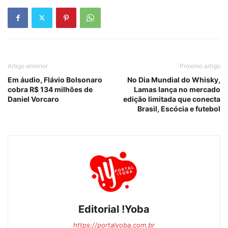
Artigo anterior
Próximo artigo
Em áudio, Flávio Bolsonaro
No Dia Mundial do Whisky,
cobra R$ 134 milhões de
Lamas lança no mercado
Daniel Vorcaro
edição limitada que conecta
Brasil, Escócia e futebol
Editorial !Yoba
https://portalyoba.com.br