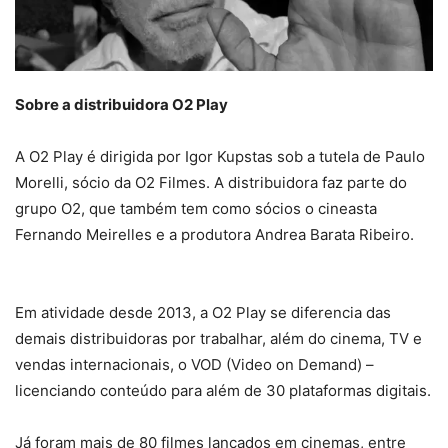
Sobre a distribuidora O2 Play
A O2 Play é dirigida por Igor Kupstas sob a tutela de Paulo
Morelli, sócio da O2 Filmes. A distribuidora faz parte do
grupo O2, que também tem como sócios o cineasta
Fernando Meirelles e a produtora Andrea Barata Ribeiro.
Em atividade desde 2013, a O2 Play se diferencia das
demais distribuidoras por trabalhar, além do cinema, TV e
vendas internacionais, o VOD (Video on Demand) –
licenciando conteúdo para além de 30 plataformas digitais.
Já foram mais de 80 filmes lançados em cinemas, entre