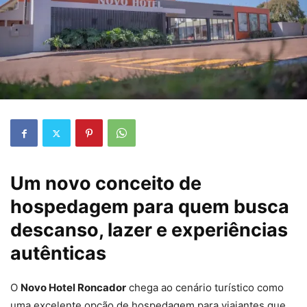
Um novo conceito de
hospedagem para quem busca
descanso, lazer e experiências
autênticas
O
Novo Hotel Roncador
chega ao cenário turístico como
uma excelente opção de hospedagem para viajantes que