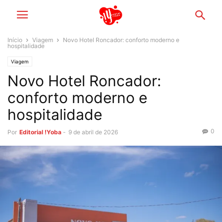
Início
Viagem
Novo Hotel Roncador: conforto moderno e
hospitalidade
Viagem
Novo Hotel Roncador:
conforto moderno e
hospitalidade
0
Por
Editorial !Yoba
-
9 de abril de 2026