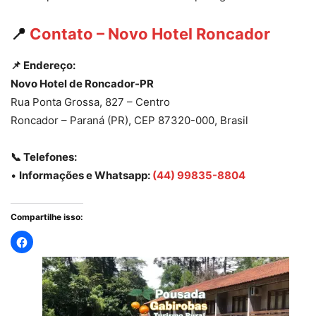
📍
Contato – Novo Hotel Roncador
📌 Endereço:
Novo Hotel de Roncador-PR
Rua Ponta Grossa, 827 – Centro
Roncador – Paraná (PR), CEP 87320-000, Brasil
📞 Telefones:
•
Informações e Whatsapp:
(44) 99835-8804
Compartilhe isso: