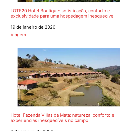
LOTE20 Hotel Boutique: sofisticação, conforto e
exclusividade para uma hospedagem inesquecível
Data
19 de janeiro de 2026
Em relação a
Viagem
Hotel Fazenda Villas da Mata: natureza, conforto e
experiências inesquecíveis no campo