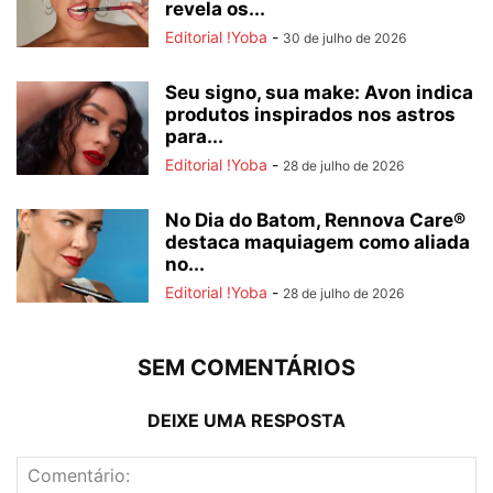
revela os...
Editorial !Yoba
-
30 de julho de 2026
Seu signo, sua make: Avon indica
produtos inspirados nos astros
para...
Editorial !Yoba
-
28 de julho de 2026
No Dia do Batom, Rennova Care®
destaca maquiagem como aliada
no...
Editorial !Yoba
-
28 de julho de 2026
SEM COMENTÁRIOS
DEIXE UMA RESPOSTA