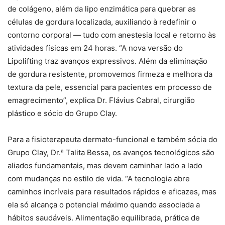
de colágeno, além da lipo enzimática para quebrar as
células de gordura localizada, auxiliando à redefinir o
contorno corporal — tudo com anestesia local e retorno às
atividades físicas em 24 horas. “A nova versão do
Lipolifting traz avanços expressivos. Além da eliminação
de gordura resistente, promovemos firmeza e melhora da
textura da pele, essencial para pacientes em processo de
emagrecimento”, explica Dr. Flávius Cabral, cirurgião
plástico e sócio do Grupo Clay.
Para a fisioterapeuta dermato-funcional e também sócia do
Grupo Clay, Dr.ᵃ Talita Bessa, os avanços tecnológicos são
aliados fundamentais, mas devem caminhar lado a lado
com mudanças no estilo de vida. “A tecnologia abre
caminhos incríveis para resultados rápidos e eficazes, mas
ela só alcança o potencial máximo quando associada a
hábitos saudáveis. Alimentação equilibrada, prática de