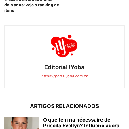
dois anos; veja o ranking de
itens
Editorial !Yoba
https://portalyoba.com.br
ARTIGOS RELACIONADOS
O que tem na nécessaire de
Priscila Evellyn? Influenciadora