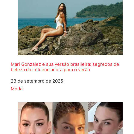
Mari Gonzalez e sua versão brasileira: segredos de
beleza da influenciadora para o verão
Data
23 de setembro de 2025
Em relação a
Moda