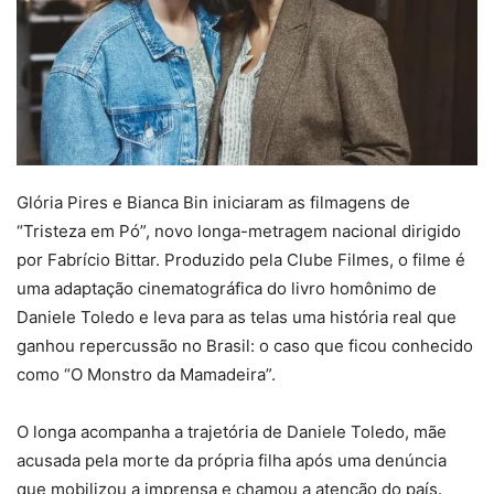
Glória Pires e Bianca Bin iniciaram as filmagens de
“Tristeza em Pó”, novo longa-metragem nacional dirigido
por Fabrício Bittar. Produzido pela Clube Filmes, o filme é
uma adaptação cinematográfica do livro homônimo de
Daniele Toledo e leva para as telas uma história real que
ganhou repercussão no Brasil: o caso que ficou conhecido
como “O Monstro da Mamadeira”.
O longa acompanha a trajetória de Daniele Toledo, mãe
acusada pela morte da própria filha após uma denúncia
que mobilizou a imprensa e chamou a atenção do país.