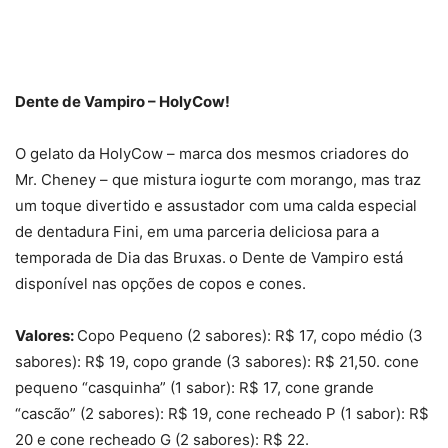
Dente de Vampiro – HolyCow!
O gelato da HolyCow – marca dos mesmos criadores do
Mr. Cheney – que mistura iogurte com morango, mas traz
um toque divertido e assustador com uma calda especial
de dentadura Fini, em uma parceria deliciosa para a
temporada de Dia das Bruxas. o Dente de Vampiro está
disponível nas opções de copos e cones.
Valores:
Copo Pequeno (2 sabores): R$ 17, copo médio (3
sabores): R$ 19, copo grande (3 sabores): R$ 21,50. cone
pequeno “casquinha” (1 sabor): R$ 17, cone grande
“cascão” (2 sabores): R$ 19, cone recheado P (1 sabor): R$
20 e cone recheado G (2 sabores): R$ 22.