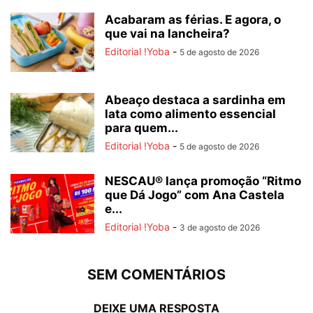
Acabaram as férias. E agora, o
que vai na lancheira?
Editorial !Yoba
-
5 de agosto de 2026
Abeaço destaca a sardinha em
lata como alimento essencial
para quem...
Editorial !Yoba
-
5 de agosto de 2026
NESCAU® lança promoção “Ritmo
que Dá Jogo” com Ana Castela
e...
Editorial !Yoba
-
3 de agosto de 2026
SEM COMENTÁRIOS
DEIXE UMA RESPOSTA