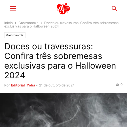
Início
Gastronomia
Doces ou travessuras: Confira três sobremesas
exclusivas para o Halloween 2024
Gastronomia
Doces ou travessuras:
Confira três sobremesas
exclusivas para o Halloween
2024
0
Por
Editorial !Yoba
-
21 de outubro de 2024