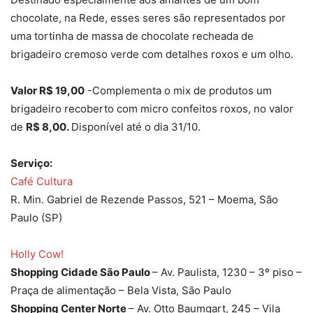
chocolate, na Rede, esses seres são representados por
uma tortinha de massa de chocolate recheada de
brigadeiro cremoso verde com detalhes roxos e um olho.
Valor R$ 19,00
-Complementa o mix de produtos um
brigadeiro recoberto com micro confeitos roxos, no valor
de
R$ 8,00.
Disponível até o dia 31/10.
Serviço:
Café Cultura
R. Min. Gabriel de Rezende Passos, 521 – Moema, São
Paulo (SP)
Holly Cow!
Shopping Cidade São Paulo
– Av. Paulista, 1230 – 3º piso –
Praça de alimentação – Bela Vista, São Paulo
Shopping Center Norte
– Av. Otto Baumgart, 245 – Vila