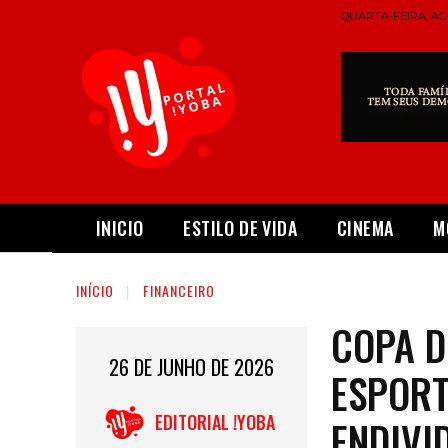
QUARTA-FEIRA, AGO
INICIO
ESTILO DE VIDA
CINEMA
M
INÍCIO
FINANCEIRO
COPA D
26 DE JUNHO DE 2026
ESPORT
EDITORIAL !YOBA
ENDIVI