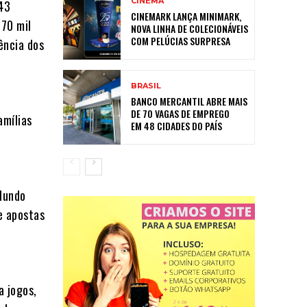
CINEMA
143
CINEMARK LANÇA MINIMARK,
270 mil
NOVA LINHA DE COLECIONÁVEIS
COM PELÚCIAS SURPRESA
ência dos
BRASIL
BANCO MERCANTIL ABRE MAIS
DE 70 VAGAS DE EMPREGO
amílias
EM 48 CIDADES DO PAÍS
 Mundo
e apostas
a jogos,