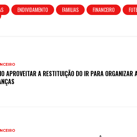
AS
ENDIVIDAMENTO
FAMILIAS
FINANCEIRO
FUT
ANCEIRO
O APROVEITAR A RESTITUIÇÃO DO IR PARA ORGANIZAR 
ANÇAS
ANCEIRO