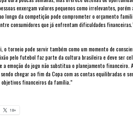
pessoas enxergam valores pequenos como irrelevantes, porém
ao longo da competição pode comprometer o orçamento famili
ntre consumidores que já enfrentam dificuldades financeiras.
i, o torneio pode servir também como um momento de conscie
ixão pelo futebol faz parte da cultura brasileira e deve ser ce
e a emoção do jogo não substitua o planejamento financeiro. 
a sendo chegar ao fim da Copa com as contas equilibradas e s
objetivos financeiros da família.”
18+