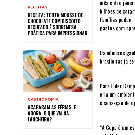
mês entre janei
RECEITAS
bilhões deixara
RECEITA: TORTA MOUSSE DE
famílias podem 
CHOCOLATE COM BISCOITO
RECHEADO É SOBREMESA
gastos com apo
PRÁTICA PARA IMPRESSIONAR
Os números ganh
brasileiras já 
Para Elder Camp
cria um ambient
GASTRONOMIA
e sensação de o
ACABARAM AS FÉRIAS. E
AGORA, O QUE VAI NA
LANCHEIRA?
“A Copa é um ev