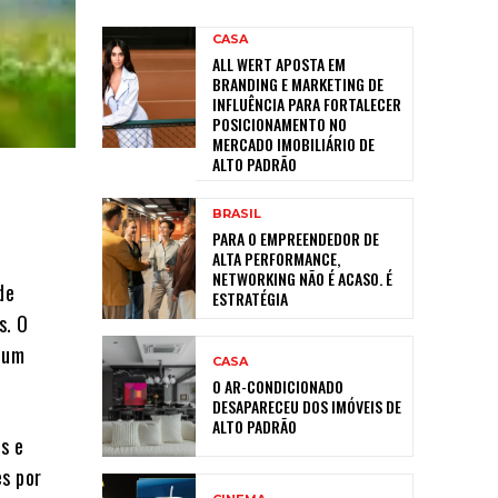
CASA
ALL WERT APOSTA EM
BRANDING E MARKETING DE
INFLUÊNCIA PARA FORTALECER
POSICIONAMENTO NO
MERCADO IMOBILIÁRIO DE
ALTO PADRÃO
BRASIL
PARA O EMPREENDEDOR DE
ALTA PERFORMANCE,
NETWORKING NÃO É ACASO. É
de
ESTRATÉGIA
s. O
 um
CASA
O AR-CONDICIONADO
DESAPARECEU DOS IMÓVEIS DE
ALTO PADRÃO
s e
s por