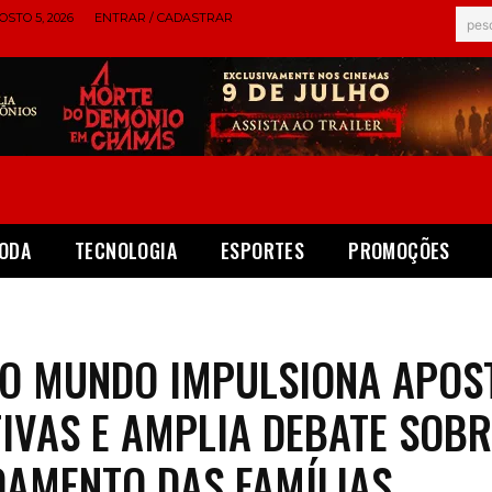
STO 5, 2026
ENTRAR / CADASTRAR
pes
ODA
TECNOLOGIA
ESPORTES
PROMOÇÕES
O MUNDO IMPULSIONA APOS
IVAS E AMPLIA DEBATE SOBR
DAMENTO DAS FAMÍLIAS