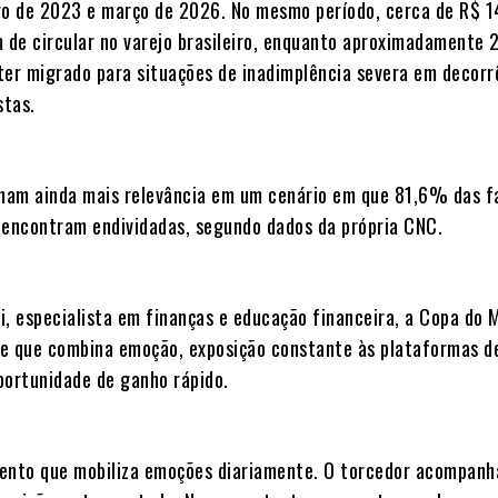
ro de 2023 e março de 2026. No mesmo período, cerca de R$ 
m de circular no varejo brasileiro, enquanto aproximadamente 
ter migrado para situações de inadimplência severa em decorr
stas.
am ainda mais relevância em um cenário em que 81,6% das f
se encontram endividadas, segundo dados da própria CNC.
i, especialista em finanças e educação financeira, a Copa do
e que combina emoção, exposição constante às plataformas d
portunidade de ganho rápido.
ento que mobiliza emoções diariamente. O torcedor acompanh