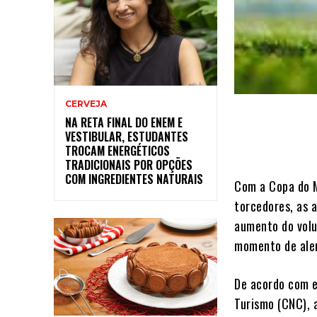
CERVEJA
NA RETA FINAL DO ENEM E
VESTIBULAR, ESTUDANTES
TROCAM ENERGÉTICOS
TRADICIONAIS POR OPÇÕES
COM INGREDIENTES NATURAIS
Com a Copa do 
torcedores, as 
aumento do volu
momento de aler
De acordo com e
Turismo (CNC), 