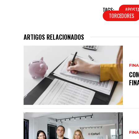
TAGS:
APOST
TORCEDORES
ARTIGOS RELACIONADOS
FIN
COM
FIN
FIN