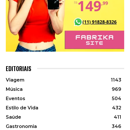
EDITORIAIS
Viagem
1143
Música
969
Eventos
504
Estilo de Vida
432
Saúde
411
Gastronomia
346