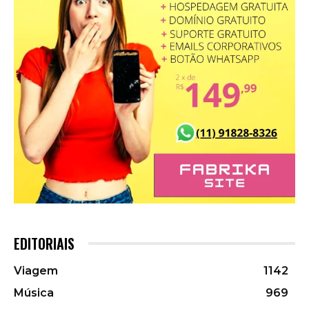
EDITORIAIS
Viagem
1142
Música
969