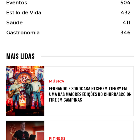
Eventos
504
Estilo de Vida
432
Saúde
411
Gastronomia
346
MAIS LIDAS
MÚSICA
FERNANDO E SOROCABA RECEBEM TIERRY EM
UMA DAS MAIORES EDIÇÕES DO CHURRASCO ON
FIRE EM CAMPINAS
FITNESS