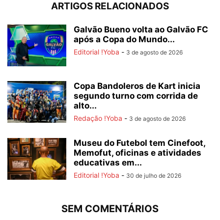
ARTIGOS RELACIONADOS
Galvão Bueno volta ao Galvão FC
após a Copa do Mundo...
Editorial !Yoba
-
3 de agosto de 2026
Copa Bandoleros de Kart inicia
segundo turno com corrida de
alto...
Redação !Yoba
-
3 de agosto de 2026
Museu do Futebol tem Cinefoot,
Memofut, oficinas e atividades
educativas em...
Editorial !Yoba
-
30 de julho de 2026
SEM COMENTÁRIOS