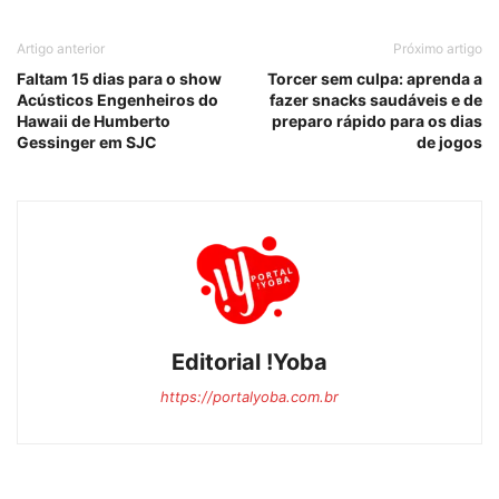
Artigo anterior
Próximo artigo
Faltam 15 dias para o show
Torcer sem culpa: aprenda a
Acústicos Engenheiros do
fazer snacks saudáveis e de
Hawaii de Humberto
preparo rápido para os dias
Gessinger em SJC
de jogos
Editorial !Yoba
https://portalyoba.com.br