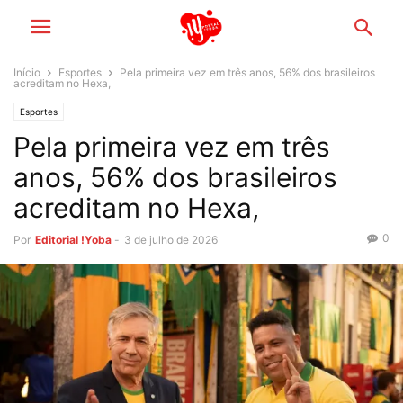
Início
Esportes
Pela primeira vez em três anos, 56% dos brasileiros
acreditam no Hexa,
Esportes
Pela primeira vez em três
anos, 56% dos brasileiros
acreditam no Hexa,
0
Por
Editorial !Yoba
-
3 de julho de 2026