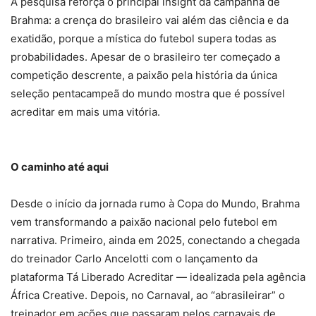
A pesquisa reforça o principal insight da campanha de
Brahma: a crença do brasileiro vai além das ciência e da
exatidão, porque a mística do futebol supera todas as
probabilidades. Apesar de o brasileiro ter começado a
competição descrente, a paixão pela história da única
seleção pentacampeã do mundo mostra que é possível
acreditar em mais uma vitória.
O caminho até aqui
Desde o início da jornada rumo à Copa do Mundo, Brahma
vem transformando a paixão nacional pelo futebol em
narrativa. Primeiro, ainda em 2025, conectando a chegada
do treinador Carlo Ancelotti com o lançamento da
plataforma Tá Liberado Acreditar — idealizada pela agência
África Creative. Depois, no Carnaval, ao “abrasileirar” o
treinador em ações que passaram pelos carnavais de