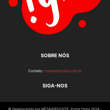
SOBRE NÓS
Contato:
contato@yoba.com.br
SIGA-NOS
© Desenvolvido por METAVERSOSITE. Portal !Yoba 2024 -