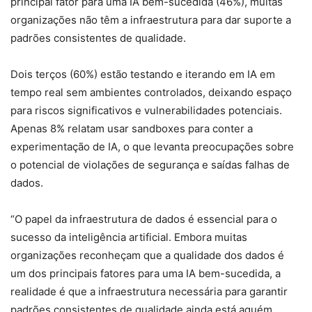
principal fator para uma IA bem-sucedida (46%), muitas
organizações não têm a infraestrutura para dar suporte a
padrões consistentes de qualidade.
Dois terços (60%) estão testando e iterando em IA em
tempo real sem ambientes controlados, deixando espaço
para riscos significativos e vulnerabilidades potenciais.
Apenas 8% relatam usar sandboxes para conter a
experimentação de IA, o que levanta preocupações sobre
o potencial de violações de segurança e saídas falhas de
dados.
“O papel da infraestrutura de dados é essencial para o
sucesso da inteligência artificial. Embora muitas
organizações reconheçam que a qualidade dos dados é
um dos principais fatores para uma IA bem-sucedida, a
realidade é que a infraestrutura necessária para garantir
padrões consistentes de qualidade ainda está aquém.