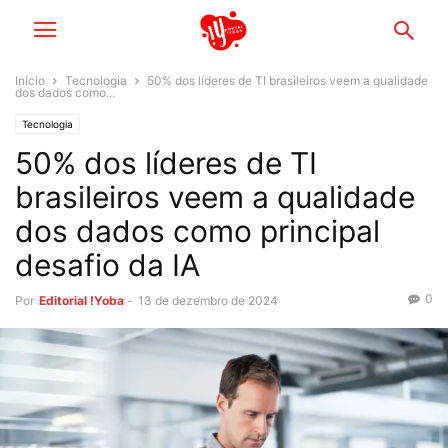
Início
Tecnologia
50% dos líderes de TI brasileiros veem a qualidade
dos dados como...
Tecnologia
50% dos líderes de TI
brasileiros veem a qualidade
dos dados como principal
desafio da IA
0
Por
Editorial !Yoba
-
13 de dezembro de 2024