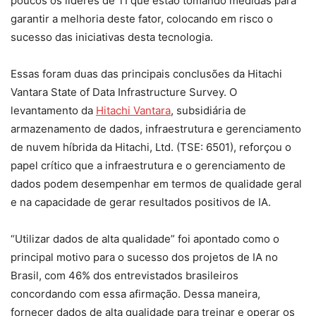
poucos os líderes de TI que estão tomando medidas para
garantir a melhoria deste fator, colocando em risco o
sucesso das iniciativas desta tecnologia.
Essas foram duas das principais conclusões da Hitachi
Vantara State of Data Infrastructure Survey. O
levantamento da
Hitachi Vantara
, subsidiária de
armazenamento de dados, infraestrutura e gerenciamento
de nuvem híbrida da Hitachi, Ltd. (TSE: 6501), reforçou o
papel crítico que a infraestrutura e o gerenciamento de
dados podem desempenhar em termos de qualidade geral
e na capacidade de gerar resultados positivos de IA.
“Utilizar dados de alta qualidade” foi apontado como o
principal motivo para o sucesso dos projetos de IA no
Brasil, com 46% dos entrevistados brasileiros
concordando com essa afirmação. Dessa maneira,
fornecer dados de alta qualidade para treinar e operar os