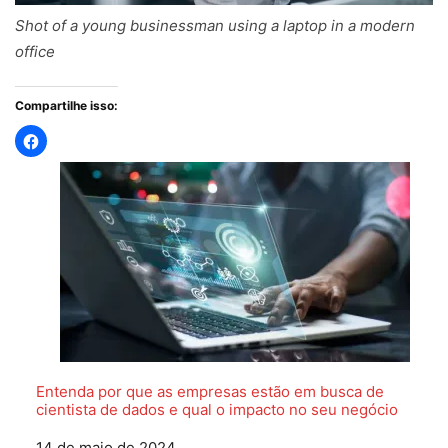
Shot of a young businessman using a laptop in a modern
office
Compartilhe isso:
Entenda por que as empresas estão em busca de
cientista de dados e qual o impacto no seu negócio
Data
14 de maio de 2024