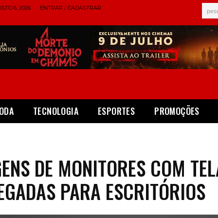
STO 6, 2026
ENTRAR / CADASTRAR
pes
ODA
TECNOLOGIA
ESPORTES
PROMOÇÕES
ENS DE MONITORES COM TEL
EGADAS PARA ESCRITÓRIOS