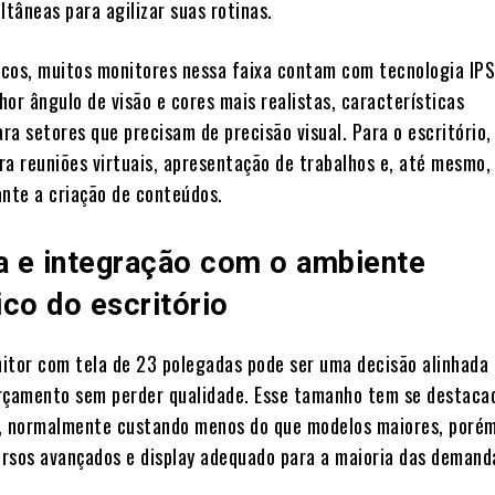
ltâneas para agilizar suas rotinas.
cos, muitos monitores nessa faixa contam com tecnologia IPS
or ângulo de visão e cores mais realistas, características
ra setores que precisam de precisão visual. Para o escritório,
ra reuniões virtuais, apresentação de trabalhos e, até mesmo,
ante a criação de conteúdos.
 e integração com o ambiente
co do escritório
itor com tela de 23 polegadas pode ser uma decisão alinhada 
rçamento sem perder qualidade. Esse tamanho tem se destaca
, normalmente custando menos do que modelos maiores, poré
rsos avançados e display adequado para a maioria das demand