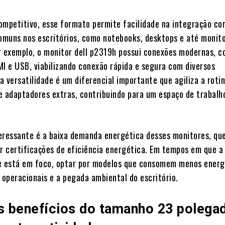
ompetitivo, esse formato permite facilidade na integração co
muns nos escritórios, como notebooks, desktops e até monit
r exemplo, o monitor dell p2319h possui conexões modernas, 
MI e USB, viabilizando conexão rápida e segura com diversos
sa versatilidade é um diferencial importante que agiliza a rotin
e adaptadores extras, contribuindo para um espaço de trabalh
eressante é a baixa demanda energética desses monitores, qu
 certificações de eficiência energética. Em tempos em que a
e está em foco, optar por modelos que consomem menos energ
 operacionais e a pegada ambiental do escritório.
is benefícios do tamanho 23 polega