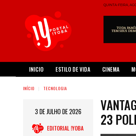
QUINTA-FEIRA, AGO
INICIO
ESTILO DE VIDA
CINEMA
M
INÍCIO
TECNOLOGIA
VANTAG
3 DE JULHO DE 2026
23 POL
EDITORIAL !YOBA