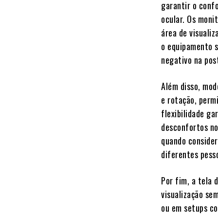
garantir o conf
ocular. Os moni
área de visuali
o equipamento s
negativo na pos
Além disso, mod
e rotação, permi
flexibilidade ga
desconfortos no
quando consider
diferentes pess
Por fim, a tela
visualização se
ou em setups co