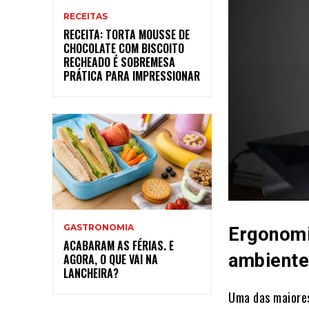
RECEITAS
RECEITA: TORTA MOUSSE DE
CHOCOLATE COM BISCOITO
RECHEADO É SOBREMESA
PRÁTICA PARA IMPRESSIONAR
GASTRONOMIA
Ergonomia
ACABARAM AS FÉRIAS. E
ambiente
AGORA, O QUE VAI NA
LANCHEIRA?
Uma das maiores