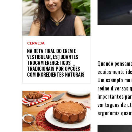
CERVEJA
NA RETA FINAL DO ENEM E
VESTIBULAR, ESTUDANTES
TROCAM ENERGÉTICOS
Quando pensamos
TRADICIONAIS POR OPÇÕES
equipamento ide
COM INGREDIENTES NATURAIS
Um exemplo mui
reúne diversas 
importantes par
vantagens de ut
ergonomia quant