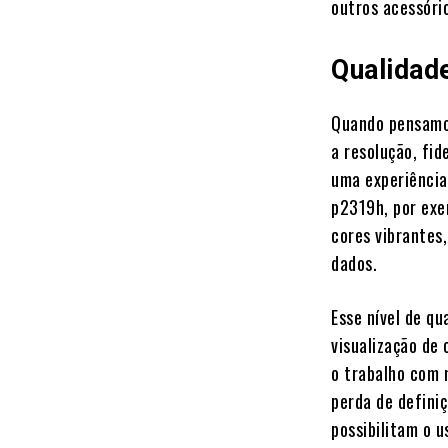
outros acessóri
Qualidad
Quando pensamos
a resolução, fid
uma experiência 
p2319h, por exe
cores vibrantes,
dados.
Esse nível de q
visualização de 
o trabalho com 
perda de defini
possibilitam o 