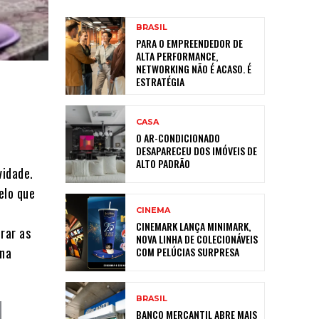
BRASIL
PARA O EMPREENDEDOR DE
ALTA PERFORMANCE,
NETWORKING NÃO É ACASO. É
ESTRATÉGIA
CASA
O AR-CONDICIONADO
DESAPARECEU DOS IMÓVEIS DE
ALTO PADRÃO
vidade.
elo que
CINEMA
CINEMARK LANÇA MINIMARK,
rar as
NOVA LINHA DE COLECIONÁVEIS
 na
COM PELÚCIAS SURPRESA
BRASIL
BANCO MERCANTIL ABRE MAIS