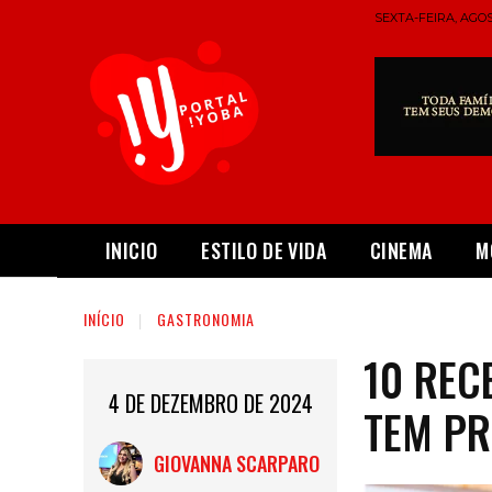
SEXTA-FEIRA, AGOS
INICIO
ESTILO DE VIDA
CINEMA
M
INÍCIO
GASTRONOMIA
10 REC
4 DE DEZEMBRO DE 2024
TEM PR
GIOVANNA SCARPARO