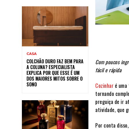
CASA
COLCHÃO DURO FAZ BEM PARA
Com poucos ingre
A COLUNA? ESPECIALISTA
fácil e rápida
EXPLICA POR QUE ESSE É UM
DOS MAIORES MITOS SOBRE O
SONO
Cozinhar
é uma t
tornando comple
preguiça de ir 
atividade, que 
Por conta disso