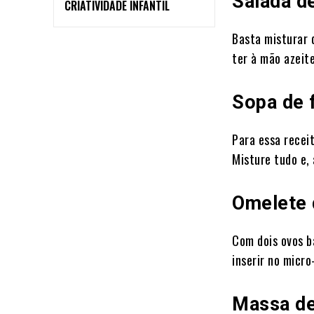
Salada d
CRIATIVIDADE INFANTIL
Basta misturar 
ter à mão azeite
Sopa de 
Para essa recei
Misture tudo e, 
Omelete 
Com dois ovos b
inserir no micr
Massa de