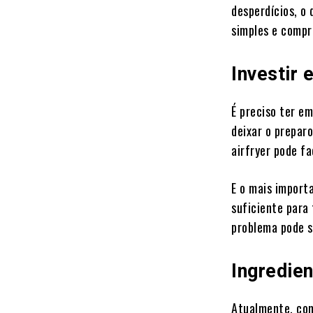
desperdícios, o 
simples e compr
Investir 
É preciso ter e
deixar o prepar
airfryer pode fa
E o mais importa
suficiente para
problema pode s
Ingredie
Atualmente, com