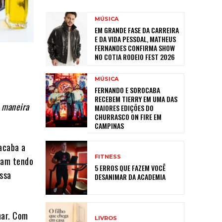
MÚSICA
EM GRANDE FASE DA CARREIRA
E DA VIDA PESSOAL, MATHEUS
FERNANDES CONFIRMA SHOW
NO COTIA RODEIO FEST 2026
MÚSICA
FERNANDO E SOROCABA
RECEBEM TIERRY EM UMA DAS
e maneira
MAIORES EDIÇÕES DO
CHURRASCO ON FIRE EM
CAMPINAS
acaba a
FITNESS
bam tendo
5 ERROS QUE FAZEM VOCÊ
essa
DESANIMAR DA ACADEMIA
har. Com
LIVROS