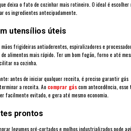
que deixa o fato de cozinhar mais rotineiro. O ideal é escolher
ar os ingredientes antecipadamente.
em utensílios úteis
m mãos frigideiras antiaderentes, espiralizadores e processado
o de alimentos mais rápido. Ter um bom fogão, forno e até m
cilitar na cozinha.
nte: antes de iniciar qualquer receita, é preciso garantir gás
 terminar a receita. Ao
comprar gás
com antecedência, esse 
er facilmente evitado, e gera até mesmo economia.
ntes prontos
prar legumes pré-cortados e molhos industrializados pode agi