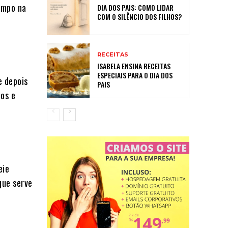
empo na
DIA DOS PAIS: COMO LIDAR
COM O SILÊNCIO DOS FILHOS?
RECEITAS
ISABELA ENSINA RECEITAS
ESPECIAIS PARA O DIA DOS
e depois
PAIS
tos e
eie
que serve