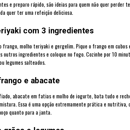
ntes e preparo rápido, são ideias para quem não quer perder t
da quer ter uma refeição deliciosa.
riyaki com 3 ingredientes
 frango, molho teriyaki e gergelim. Pique o frango em cubos 
s outros ingredientes e coloque no fogo. Cozinhe por 10 minu
 ou legumes salteados.
frango e abacate
iado, abacate em fatias e molho de iogurte, bata tudo e rech
 mistura. Essa é uma opção extremamente prática e nutritiva, 
moço quanto para a janta.