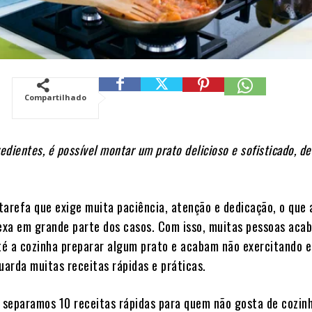
Compartilhado
dientes, é possível montar um prato delicioso e sofisticado, d
arefa que exige muita paciência, atenção e dedicação, o que 
xa em grande parte dos casos. Com isso, muitas pessoas aca
até a cozinha preparar algum prato e acabam não exercitando 
guarda muitas receitas rápidas e práticas.
, separamos 10 receitas rápidas para quem não gosta de cozin