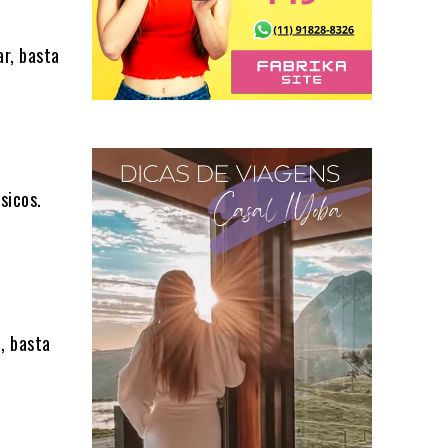
ar, basta
sicos.
, basta