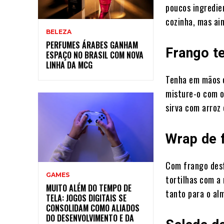
poucos ingredie
cozinha, mas ain
BELEZA
PERFUMES ÁRABES GANHAM
Frango te
ESPAÇO NO BRASIL COM NOVA
LINHA DA MCG
Tenha em mãos o
misture-o com o
sirva com arroz
Wrap de 
Com frango desf
GAMES
tortilhas com a
MUITO ALÉM DO TEMPO DE
tanto para o al
TELA: JOGOS DIGITAIS SE
CONSOLIDAM COMO ALIADOS
DO DESENVOLVIMENTO E DA