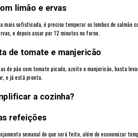
om limão e ervas
ta mais sofisticada, é preciso temperar os lombos de salmão 
ervas, e depois assar por 12 minutos no forno.
ta de tomate e manjericão
tias de pão com tomate picado, azeite e manjericão, basta leva
r, e já está pronta.
plificar a cozinha?
as refeições
nejamento semanal do que será feito, além de economizar temp