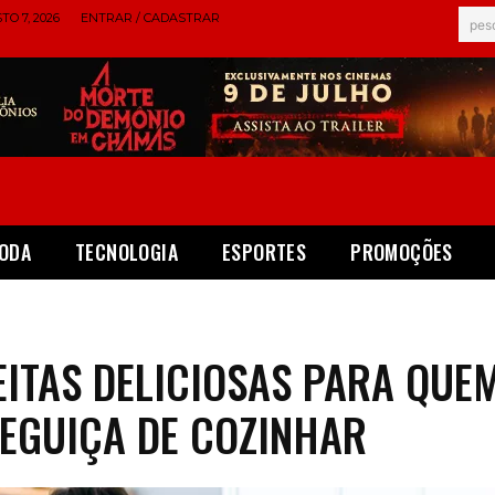
TO 7, 2026
ENTRAR / CADASTRAR
pes
ODA
TECNOLOGIA
ESPORTES
PROMOÇÕES
EITAS DELICIOSAS PARA QUE
EGUIÇA DE COZINHAR