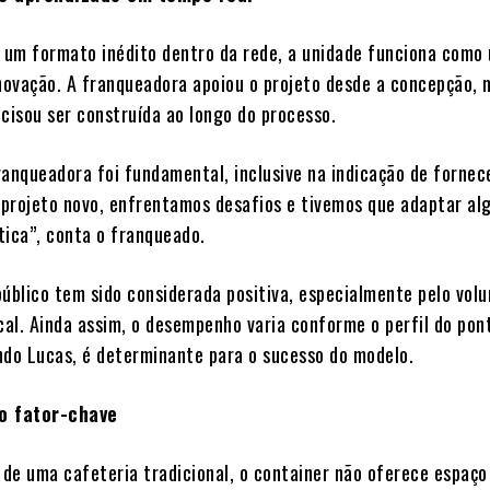
e um formato inédito dentro da rede, a unidade funciona como
inovação. A franqueadora apoiou o projeto desde a concepção, 
ecisou ser construída ao longo do processo.
ranqueadora foi fundamental, inclusive na indicação de fornec
projeto novo, enfrentamos desafios e tivemos que adaptar a
tica”, conta o franqueado.
público tem sido considerada positiva, especialmente pelo vol
ocal. Ainda assim, o desempenho varia conforme o perfil do pon
ndo Lucas, é determinante para o sucesso do modelo.
o fator-chave
de uma cafeteria tradicional, o container não oferece espaço