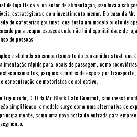
al de loja física e, no setor de alimentação, isso leva a soluçõ
íveis, estratégicas e com investimento menor. É o caso da Mr.
ede de cafeterias gourmet, que testa um modelo piloto de op
ensado para ocupar espaços onde não há disponibilidade de loj
enso de pessoas.
mples e alinhada ao comportamento do consumidor atual, que é
alimentação rápida para locais de passagem, como rodoviárias
 estacionamentos, parques e pontos de espera por transporte, 
e concentração de motoristas de aplicativo.
n Figueiredo, CEO da Mr. Black Café Gourmet, com investimen
ação simplificada, o modelo surge como uma alternativa de ex
 principalmente, como uma nova porta de entrada para empre
 segmento.