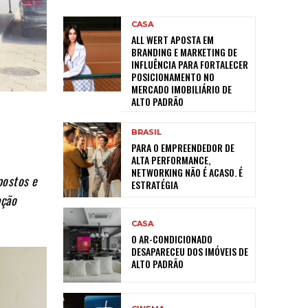
CASA
ALL WERT APOSTA EM
BRANDING E MARKETING DE
INFLUÊNCIA PARA FORTALECER
POSICIONAMENTO NO
MERCADO IMOBILIÁRIO DE
ALTO PADRÃO
BRASIL
PARA O EMPREENDEDOR DE
ALTA PERFORMANCE,
NETWORKING NÃO É ACASO. É
postos e
ESTRATÉGIA
ação
CASA
O AR-CONDICIONADO
DESAPARECEU DOS IMÓVEIS DE
ALTO PADRÃO