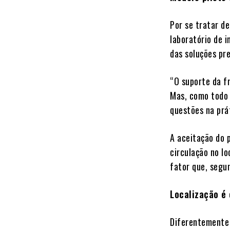
Por se tratar d
laboratório de 
das soluções pr
“O suporte da f
Mas, como todo 
questões na prá
A aceitação do 
circulação no l
fator que, segu
Localização é 
Diferentemente 