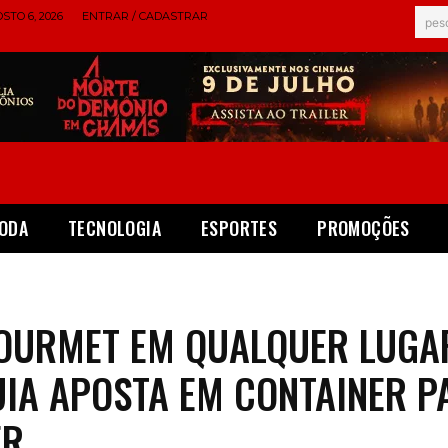
STO 6, 2026
ENTRAR / CADASTRAR
pes
ODA
TECNOLOGIA
ESPORTES
PROMOÇÕES
OURMET EM QUALQUER LUGA
IA APOSTA EM CONTAINER P
ER