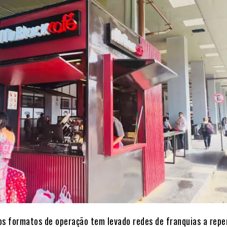
os formatos de operação tem levado redes de franquias a rep