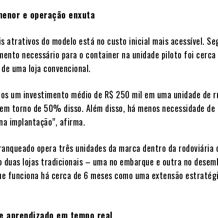
menor e operação enxuta
s atrativos do modelo está no custo inicial mais acessível. S
mento necessário para o container na unidade piloto foi cerca
 de uma loja convencional.
os um investimento médio de R$ 250 mil em uma unidade de r
 em torno de 50% disso. Além disso, há menos necessidade de 
 na implantação”, afirma.
ranqueado opera três unidades da marca dentro da rodoviária 
o duas lojas tradicionais – uma no embarque e outra no dese
que funciona há cerca de 6 meses como uma extensão estratég
 e aprendizado em tempo real