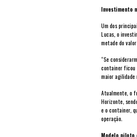
Investimento 
Um dos principai
Lucas, o investi
metade do valor
“Se considerarm
container ficou
maior agilidade
Atualmente, o f
Horizonte, send
e o container, 
operação.
Modelo piloto