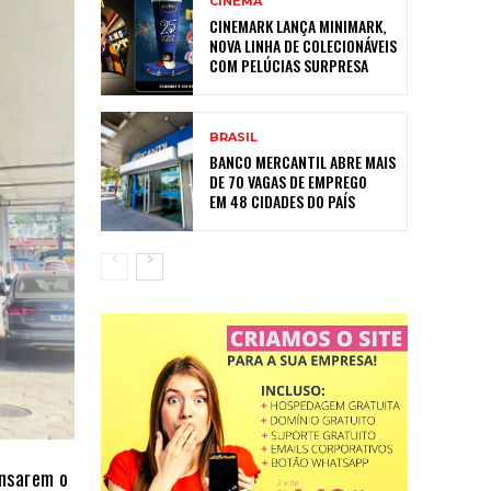
CINEMA
CINEMARK LANÇA MINIMARK,
NOVA LINHA DE COLECIONÁVEIS
COM PELÚCIAS SURPRESA
BRASIL
BANCO MERCANTIL ABRE MAIS
DE 70 VAGAS DE EMPREGO
EM 48 CIDADES DO PAÍS
ensarem o