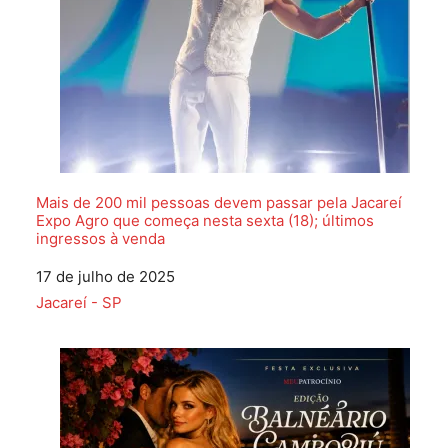
Mais de 200 mil pessoas devem passar pela Jacareí
Expo Agro que começa nesta sexta (18); últimos
ingressos à venda
Data
17 de julho de 2025
Em relação a
Jacareí - SP