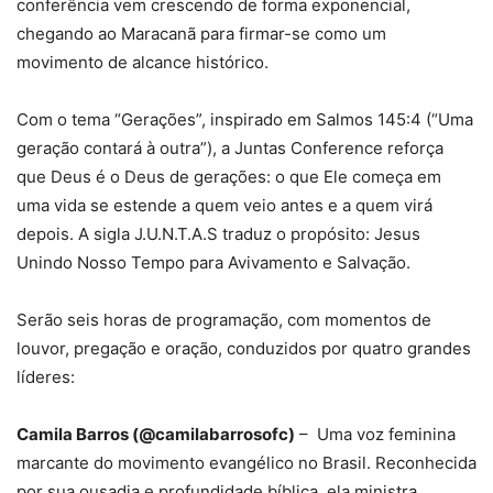
conferência vem crescendo de forma exponencial,
chegando ao Maracanã para firmar-se como um
movimento de alcance histórico.
Com o tema “Gerações”, inspirado em Salmos 145:4 (“Uma
geração contará à outra”), a Juntas Conference reforça
que Deus é o Deus de gerações: o que Ele começa em
uma vida se estende a quem veio antes e a quem virá
depois. A sigla J.U.N.T.A.S traduz o propósito: Jesus
Unindo Nosso Tempo para Avivamento e Salvação.
Serão seis horas de programação, com momentos de
louvor, pregação e oração, conduzidos por quatro grandes
líderes:
Camila Barros (@camilabarrosofc)
– Uma voz feminina
marcante do movimento evangélico no Brasil. Reconhecida
por sua ousadia e profundidade bíblica, ela ministra