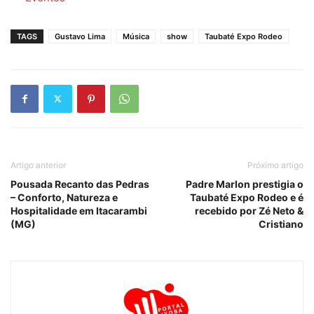
TAGS
Gustavo Lima
Música
show
Taubaté Expo Rodeo
Artigo anterior
Próximo artigo
Pousada Recanto das Pedras
Padre Marlon prestigia o
– Conforto, Natureza e
Taubaté Expo Rodeo e é
Hospitalidade em Itacarambi
recebido por Zé Neto &
(MG)
Cristiano