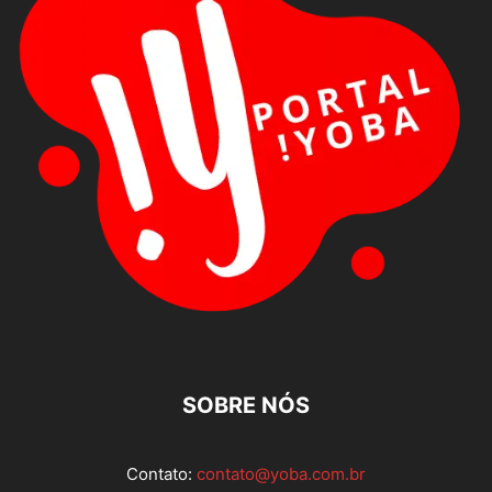
SOBRE NÓS
Contato:
contato@yoba.com.br