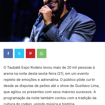
O Taubaté Expo Rodeio levou mais de 20 mil pessoas à
arena na noite desta sexta-feira (21), em um evento
repleto de emoções e adrenalina. O público pôde curtir
desde as disputas de peões até o show de Gusttavo Lima,
que agitou os presentes com seus maiores sucessos. A
programação da noite também contou com a tradição da
cultura do rodeio, unindo música e história.