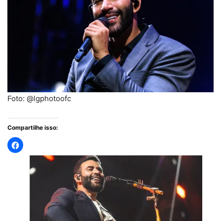
Foto: @lgphotoofc
Compartilhe isso: