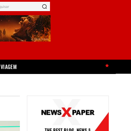
quisar
VIAGEM
HOT