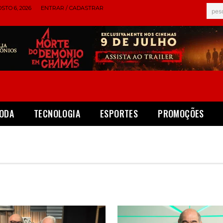
STO 6, 2026
ENTRAR / CADASTRAR
pes
ODA
TECNOLOGIA
ESPORTES
PROMOÇÕES