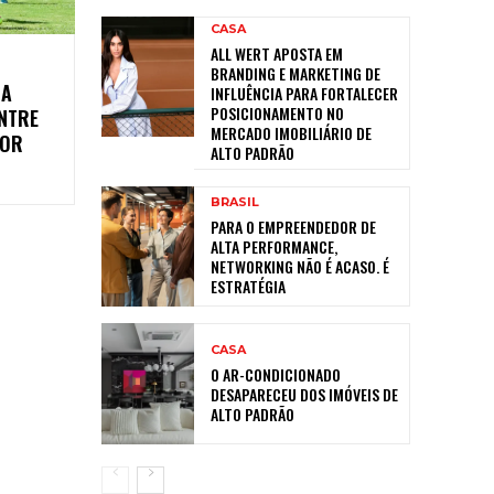
CASA
ALL WERT APOSTA EM
BRANDING E MARKETING DE
RA
INFLUÊNCIA PARA FORTALECER
POSICIONAMENTO NO
NTRE
MERCADO IMOBILIÁRIO DE
POR
ALTO PADRÃO
BRASIL
PARA O EMPREENDEDOR DE
ALTA PERFORMANCE,
NETWORKING NÃO É ACASO. É
ESTRATÉGIA
CASA
O AR-CONDICIONADO
DESAPARECEU DOS IMÓVEIS DE
ALTO PADRÃO