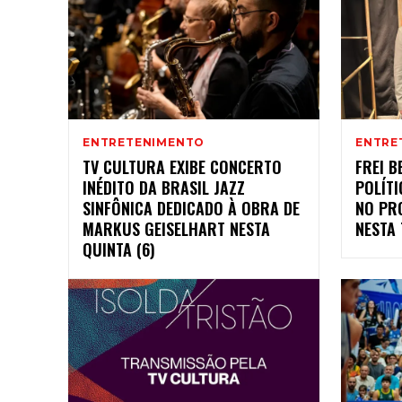
ENTRETENIMENTO
ENTRE
TV CULTURA EXIBE CONCERTO
FREI B
INÉDITO DA BRASIL JAZZ
POLÍTI
SINFÔNICA DEDICADO À OBRA DE
NO PR
MARKUS GEISELHART NESTA
NESTA 
QUINTA (6)