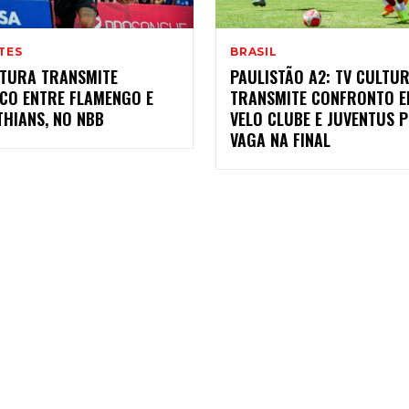
TES
BRASIL
LTURA TRANSMITE
PAULISTÃO A2: TV CULTU
ICO ENTRE FLAMENGO E
TRANSMITE CONFRONTO E
THIANS, NO NBB
VELO CLUBE E JUVENTUS 
VAGA NA FINAL