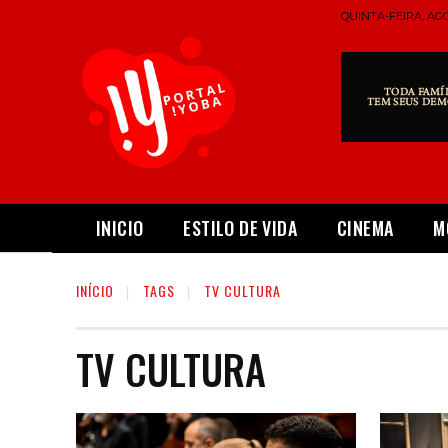
QUINTA-FEIRA, AGO
INICIO
ESTILO DE VIDA
CINEMA
M
INÍCIO
TAGS
TV CULTURA
TV CULTURA