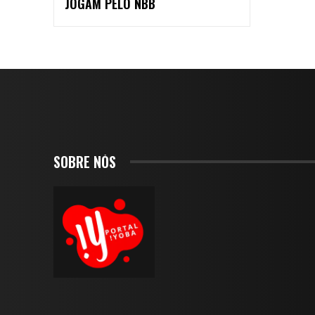
JOGAM PELO NBB
SOBRE NÓS