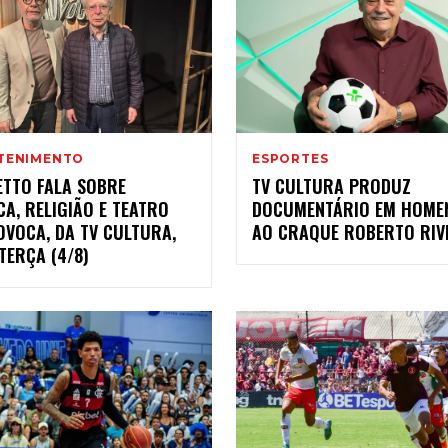
TENIMENTO
ESPORTES
ETTO FALA SOBRE
TV CULTURA PRODUZ
CA, RELIGIÃO E TEATRO
DOCUMENTÁRIO EM HOME
OVOCA, DA TV CULTURA,
AO CRAQUE ROBERTO RIV
TERÇA (4/8)