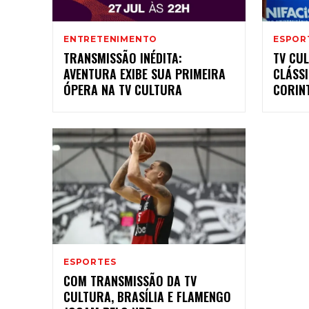
ENTRETENIMENTO
ESPOR
TRANSMISSÃO INÉDITA:
TV CU
AVENTURA EXIBE SUA PRIMEIRA
CLÁSS
ÓPERA NA TV CULTURA
CORIN
ESPORTES
COM TRANSMISSÃO DA TV
CULTURA, BRASÍLIA E FLAMENGO