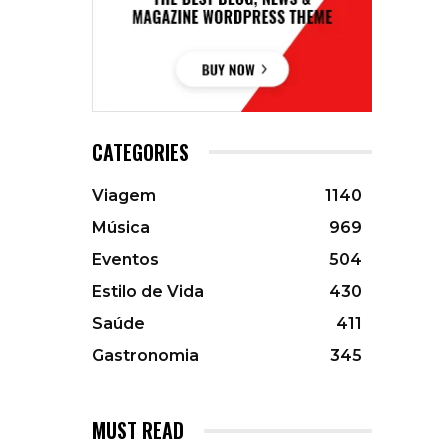
CATEGORIES
Viagem
1140
Música
969
Eventos
504
Estilo de Vida
430
Saúde
411
Gastronomia
345
MUST READ