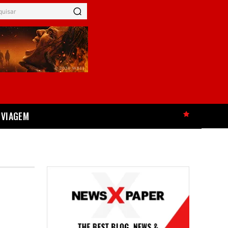
quisar
VIAGEM
HOT