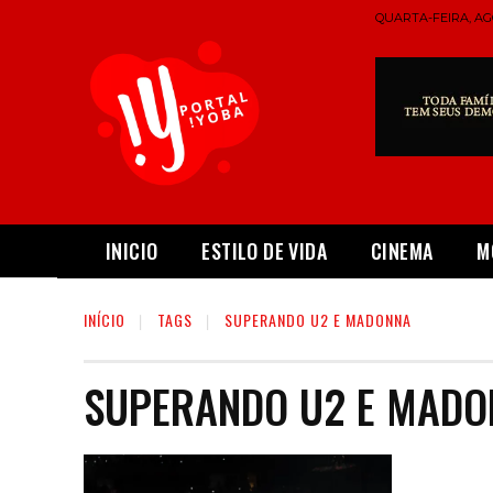
QUARTA-FEIRA, AGO
INICIO
ESTILO DE VIDA
CINEMA
M
INÍCIO
TAGS
SUPERANDO U2 E MADONNA
SUPERANDO U2 E MADO