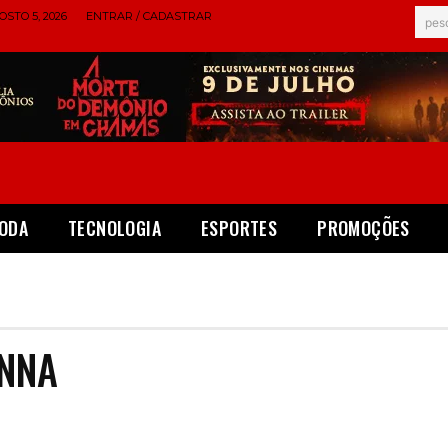
STO 5, 2026
ENTRAR / CADASTRAR
pes
ODA
TECNOLOGIA
ESPORTES
PROMOÇÕES
NNA