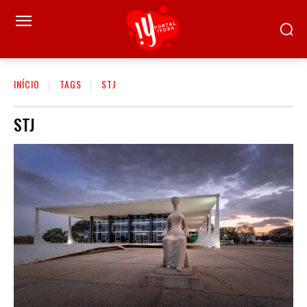
INÍCIO
TAGS
STJ
STJ