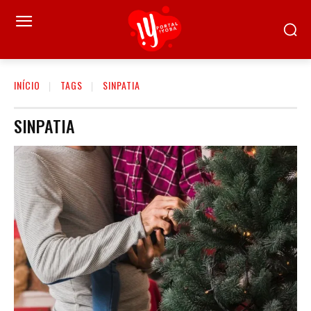
INÍCIO
TAGS
SINPATIA
SINPATIA