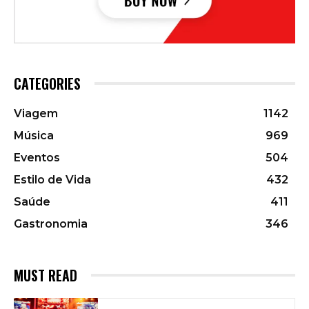
CATEGORIES
Viagem
1142
Música
969
Eventos
504
Estilo de Vida
432
Saúde
411
Gastronomia
346
MUST READ