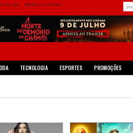
STO 6, 2026
ENTRAR / CADASTRAR
pes
ODA
TECNOLOGIA
ESPORTES
PROMOÇÕES