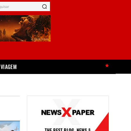
quisar
VIAGEM
HOT