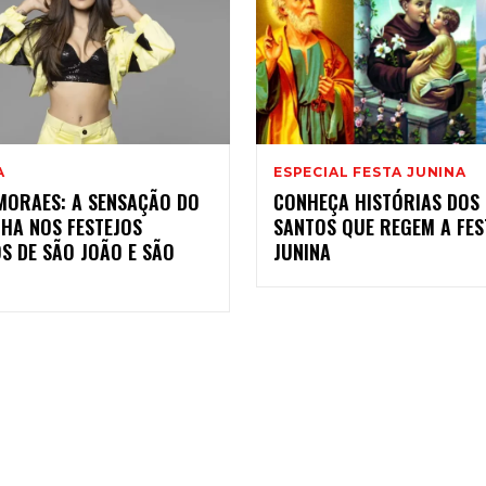
A
ESPECIAL FESTA JUNINA
 MORAES: A SENSAÇÃO DO
CONHEÇA HISTÓRIAS DOS
HA NOS FESTEJOS
SANTOS QUE REGEM A FES
S DE SÃO JOÃO E SÃO
JUNINA