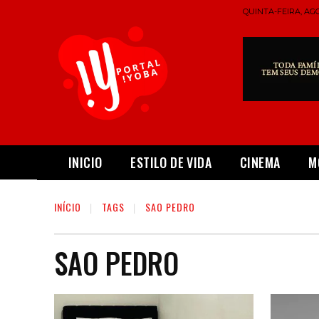
QUINTA-FEIRA, AGO
INICIO
ESTILO DE VIDA
CINEMA
M
INÍCIO
TAGS
SAO PEDRO
SAO PEDRO