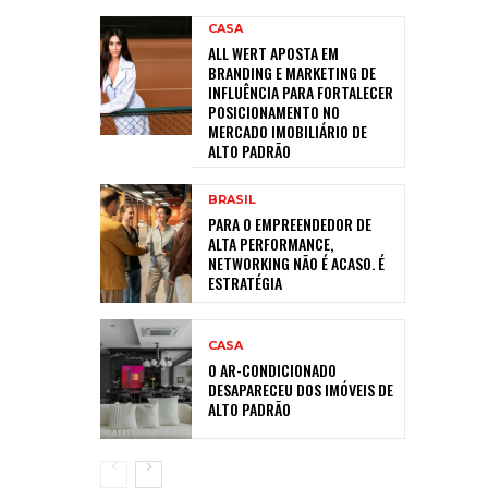
CASA
ALL WERT APOSTA EM
BRANDING E MARKETING DE
INFLUÊNCIA PARA FORTALECER
POSICIONAMENTO NO
MERCADO IMOBILIÁRIO DE
ALTO PADRÃO
BRASIL
PARA O EMPREENDEDOR DE
ALTA PERFORMANCE,
NETWORKING NÃO É ACASO. É
ESTRATÉGIA
CASA
O AR-CONDICIONADO
DESAPARECEU DOS IMÓVEIS DE
ALTO PADRÃO