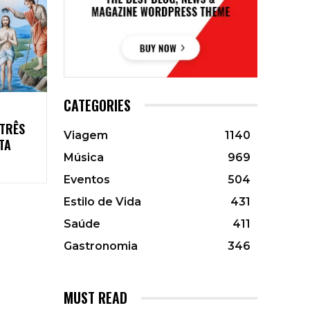
CATEGORIES
 TRÊS
Viagem
1140
TA
Música
969
Eventos
504
Estilo de Vida
431
Saúde
411
Gastronomia
346
MUST READ