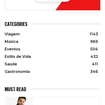
CATEGORIES
Viagem
1143
Música
969
Eventos
504
Estilo de Vida
432
Saúde
411
Gastronomia
346
MUST READ