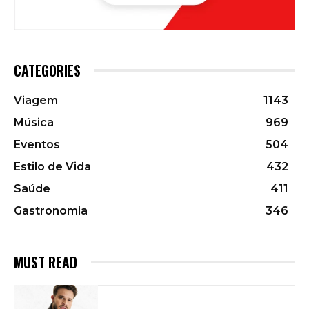
CATEGORIES
Viagem
1143
Música
969
Eventos
504
Estilo de Vida
432
Saúde
411
Gastronomia
346
MUST READ